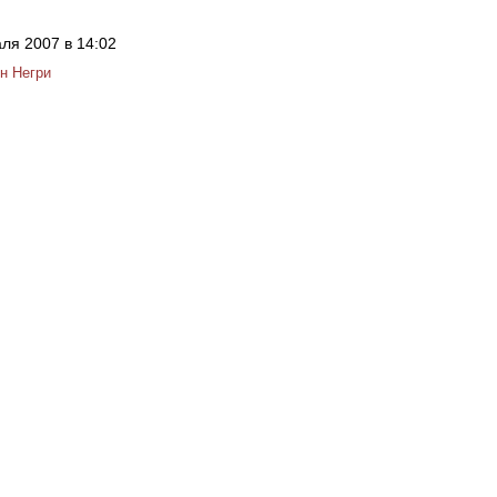
ля 2007 в 14:02
н Негри