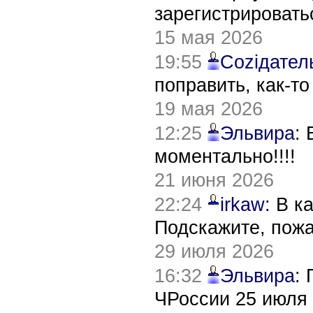
зарегистрировать
15 мая 2026
19:55
Соziдател
поправить, как-т
19 мая 2026
12:25
Эльвира
:
моментально!!!!
21 июня 2026
22:24
irkaw
: В к
Подскажите, пож
29 июля 2026
16:32
Эльвира
:
ЧРоссии 25 июля