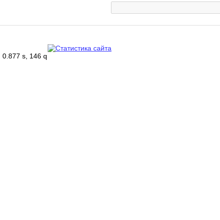
0.877 s, 146 q