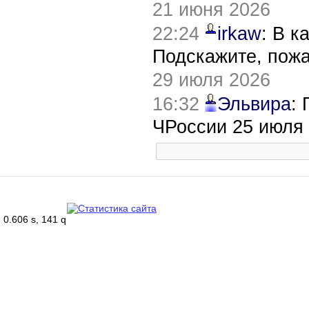
21 июня 2026
22:24
irkaw
: В к
Подскажите, пож
29 июля 2026
16:32
Эльвира
:
ЧРоссии 25 июля
0.606 s, 141 q