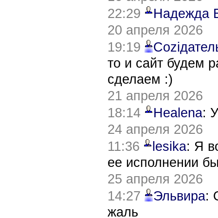
22:29
Надежда 
20 апреля 2026
19:19
Соziдател
то и сайт будем 
сделаем :)
21 апреля 2026
18:14
Healena
: 
24 апреля 2026
11:36
lesika
: Я 
ее исполнении б
25 апреля 2026
14:27
Эльвира
:
жаль