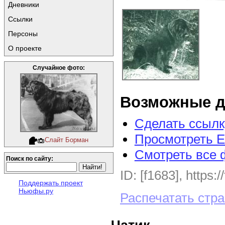
Дневники
Ссылки
Персоны
О проекте
Случайное фото:
Возможные д
Сделать ссылк
Просмотреть E
Слайт Борман
Смотреть все 
Поиск по сайту:
ID: [f1683], https:
Поддержать проект
Ньюфы.ру
Распечатать стр