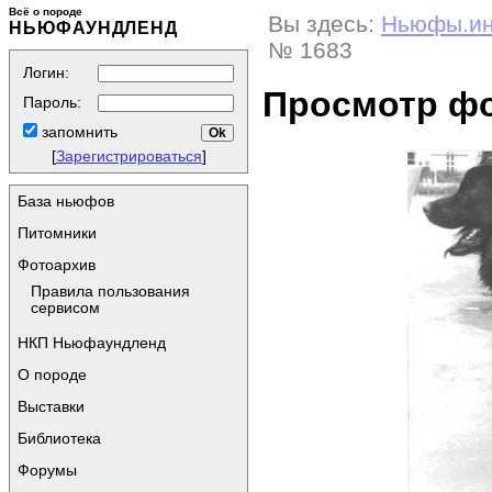
Всё о породе
Вы здесь:
Ньюфы.и
НЬЮФАУНДЛЕНД
№ 1683
Логин:
Просмотр ф
Пароль:
запомнить
[
Зарегистрироваться
]
База ньюфов
Питомники
Фотоархив
Правила пользования
сервисом
НКП Ньюфаундленд
О породе
Выставки
Библиотека
Форумы