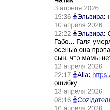
Чатик
3 апреля 2026
19:36
Эльвира
:
10 апреля 2026
12:22
Эльвира
:
Габо... Галя уме
осенью она пропа
сын, что мамы нет
12 апреля 2026
22:17
Alla
:
https:
ошибку
13 апреля 2026
08:16
Соziдател
16 апреля 2026