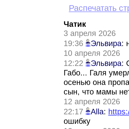
Распечатать ст
Чатик
3 апреля 2026
19:36
Эльвира
:
10 апреля 2026
12:22
Эльвира
:
Габо... Галя уме
осенью она пропа
сын, что мамы нет
12 апреля 2026
22:17
Alla
:
https:
ошибку