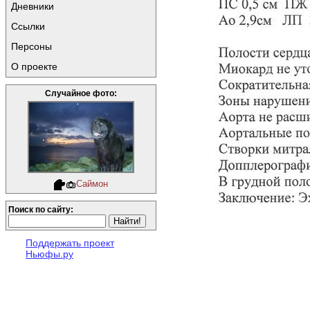
Дневники
Ссылки
Персоны
О проекте
Случайное фото:
Саймон
Поиск по сайту:
Поддержать проект
Ньюфы.ру