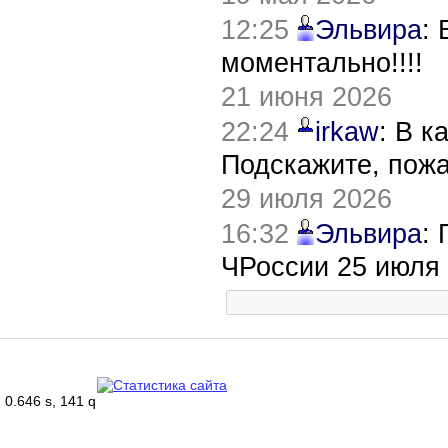
12:25
Эльвира
:
моментально!!!!
21 июня 2026
22:24
irkaw
: В к
Подскажите, пож
29 июля 2026
16:32
Эльвира
:
ЧРоссии 25 июля
0.646 s, 141 q