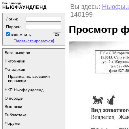
Всё о породе
Вы здесь:
Ньюфы.
НЬЮФАУНДЛЕНД
140199
Логин:
Просмотр 
Пароль:
запомнить
[
Зарегистрироваться
]
База ньюфов
Питомники
Фотоархив
Правила пользования
сервисом
НКП Ньюфаундленд
О породе
Выставки
Библиотека
Форумы