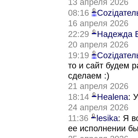
13 апреля 2026
08:16
Соziдател
16 апреля 2026
22:29
Надежда 
20 апреля 2026
19:19
Соziдател
то и сайт будем 
сделаем :)
21 апреля 2026
18:14
Healena
: 
24 апреля 2026
11:36
lesika
: Я 
ее исполнении б