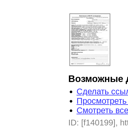
Возможные 
Сделать ссыл
Просмотреть
Смотреть вс
ID: [f140199], h