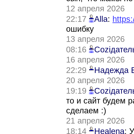
12 апреля 2026
22:17
Alla
:
https:
ошибку
13 апреля 2026
08:16
Соziдател
16 апреля 2026
22:29
Надежда 
20 апреля 2026
19:19
Соziдател
то и сайт будем 
сделаем :)
21 апреля 2026
18:14
Healena
: 