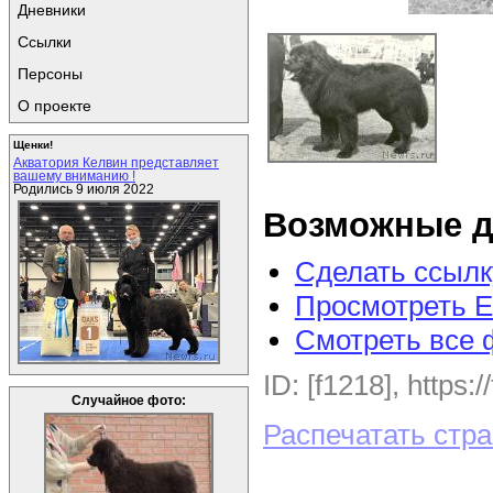
Дневники
Ссылки
Персоны
О проекте
Щенки!
Акватория Келвин представляет
вашему вниманию !
Родились 9 июля 2022
Возможные д
Сделать ссылк
Просмотреть E
Смотреть все 
ID: [f1218], https:
Случайное фото:
Распечатать стр