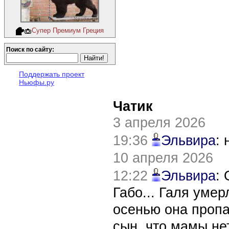
Супер Премиум Греция
Поиск по сайту:
Поддержать проект
Ньюфы.ру
Чатик
3 апреля 2026
19:36
Эльвира
:
10 апреля 2026
12:22
Эльвира
:
Габо... Галя уме
осенью она пропа
сын, что мамы нет