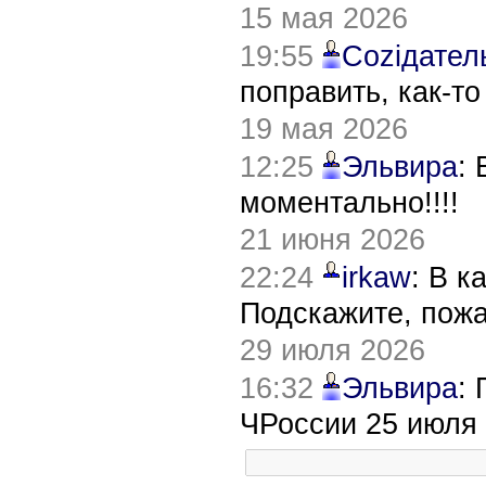
15 мая 2026
19:55
Соziдател
поправить, как-т
19 мая 2026
12:25
Эльвира
:
моментально!!!!
21 июня 2026
22:24
irkaw
: В к
Подскажите, пож
29 июля 2026
16:32
Эльвира
:
ЧРоссии 25 июля