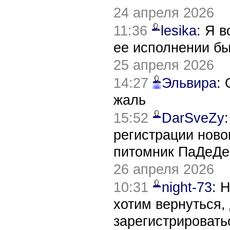
24 апреля 2026
11:36
lesika
: Я 
ее исполнении б
25 апреля 2026
14:27
Эльвира
:
жаль
15:52
DarSveZy
регистрации нов
питомник ПаДеДе
26 апреля 2026
10:31
night-73
: 
хотим вернуться,
зарегистрировать