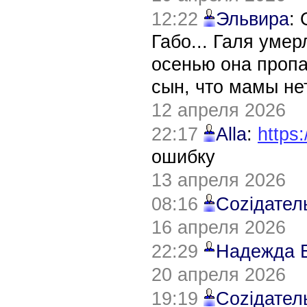
12:22
Эльвира
:
Габо... Галя уме
осенью она пропа
сын, что мамы нет
12 апреля 2026
22:17
Alla
:
https:
ошибку
13 апреля 2026
08:16
Соziдател
16 апреля 2026
22:29
Надежда 
20 апреля 2026
19:19
Соziдател