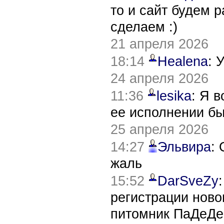
то и сайт будем 
сделаем :)
21 апреля 2026
18:14
Healena
: 
24 апреля 2026
11:36
lesika
: Я 
ее исполнении б
25 апреля 2026
14:27
Эльвира
:
жаль
15:52
DarSveZy
регистрации нов
питомник ПаДеДе