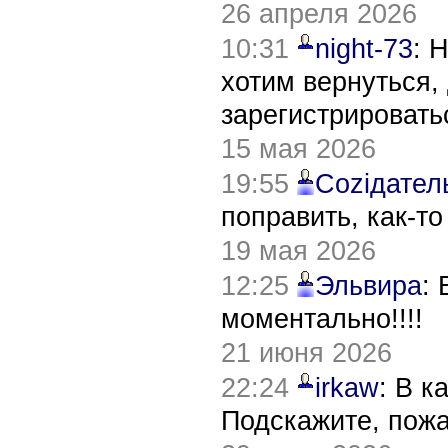
26 апреля 2026
10:31
night-73
: 
хотим вернуться,
зарегистрировать
15 мая 2026
19:55
Соziдател
поправить, как-т
19 мая 2026
12:25
Эльвира
:
моментально!!!!
21 июня 2026
22:24
irkaw
: В к
Подскажите, пож