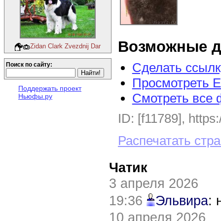
Возможные д
Zidan Clark Zvezdnij Dar
Сделать ссылк
Поиск по сайту:
Просмотреть E
Поддержать проект
Смотреть все 
Ньюфы.ру
ID: [f11789], https
Распечатать стр
Чатик
3 апреля 2026
19:36
Эльвира
:
10 апреля 2026