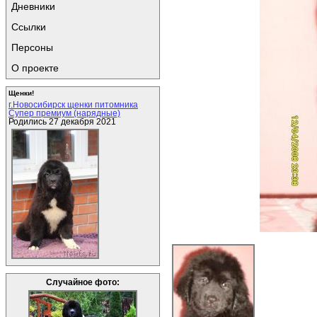
Дневники
Ссылки
Персоны
О проекте
Щенки!
г.Новосибирск щенки питомника
Супер премиум (нарядные)
Родились 27 декабря 2021
Случайное фото: