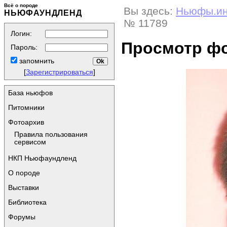
Всё о породе
Вы здесь:
Ньюфы.и
НЬЮФАУНДЛЕНД
№ 11789
Логин:
Просмотр ф
Пароль:
запомнить
[
Зарегистрироваться
]
База ньюфов
Питомники
Фотоархив
Правила пользования
сервисом
НКП Ньюфаундленд
О породе
Выставки
Библиотека
Форумы