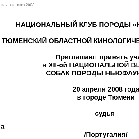
ьная выставка 2008
НАЦИОНАЛЬНЫЙ КЛУБ ПОРОДЫ 
ТЮМЕНСКИЙ ОБЛАСТНОЙ КИНОЛОГИЧЕ
Приглашают принять уч
в
XII-ой НАЦИОНАЛЬНОЙ 
СОБАК ПОРОДЫ НЬЮФАУ
20 апреля 2008 год
в городе Тюмени
судья
da
/Португалия/