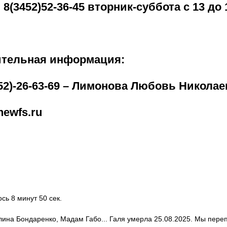
; 8(3452)52-36-45 вторник-суббота с 13 до 
ительная информация:
3452)-26-63-69 – Лимонова Любовь Никола
newfs.ru
ось 8 минут 50 сек.
алина Бондаренко, Мадам Габо... Галя умерла 25.08.2025. Мы пере