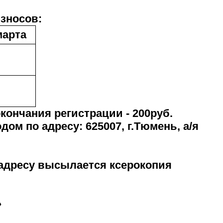
зносов:
марта
кончания регистрации - 200руб.
дом по адресу:
625007, г.Тюмень, а/я
 адресу высылается ксерокопия
»