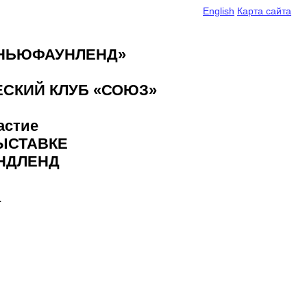
English
Карта сайта
«НЬЮФАУНЛЕНД»
СКИЙ КЛУБ «СОЮЗ»
астие
ВЫСТАВКЕ
НДЛЕНД
а