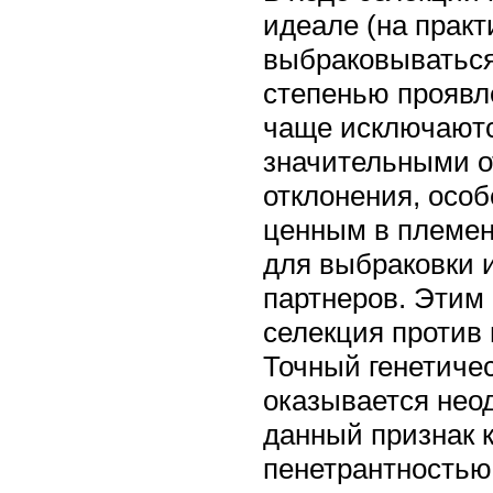
идеале (на прак
выбраковываться
степенью проявл
чаще исключаютс
значительными о
отклонения, особ
ценным в племен
для выбраковки 
партнеров. Этим
селекция против
Точный генетиче
оказывается нео
данный признак 
пенетрантностью.