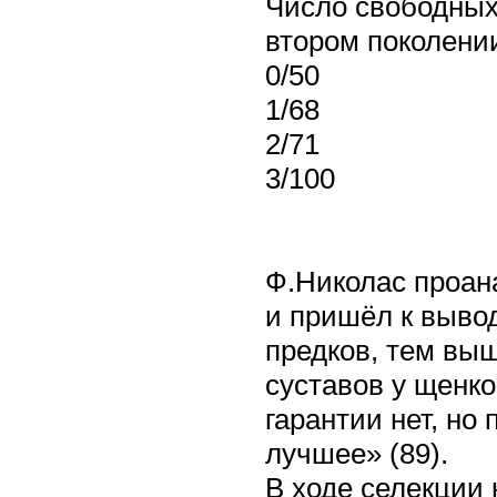
Число свободных
втором поколени
0/50
1/68
2/71
3/100
Ф.Николас проан
и пришёл к вывод
предков, тем вы
суставов у щенко
гарантии нет, но
лучшее» (89).
В ходе селекции