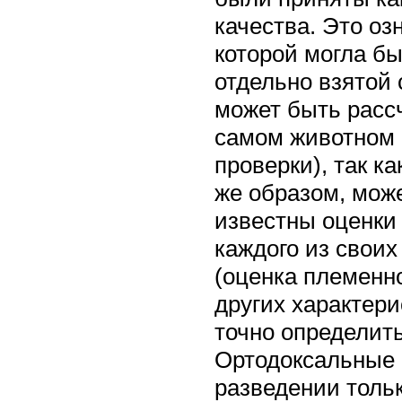
качества. Это оз
которой могла б
отдельно взятой 
может быть рассч
самом животном н
проверки), так к
же образом, може
известны оценки 
каждого из своих
(оценка племенн
других характери
точно определить
Ортодоксальные 
разведении толь