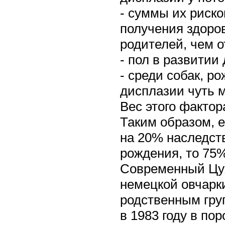
- суммы их риско
получения здоро
родителей, чем о
- пол в развитии
- среди собак, р
дисплазии чуть 
Вес этого фактор
Таким образом, 
на 20% наследст
рождения, то 75
Современный Цух
немецкой овчарк
родственным гру
в 1983 году в по