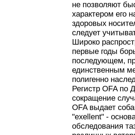
не позволяют быс
характером его н
здоровых носите
следует учитыва
Широко распрост
первые годы борь
последующем, пр
единственным ме
полигенно наслед
Регистр OFA по 
сокращение случ
OFA выдает собак
"exellent" - осно
обследования та