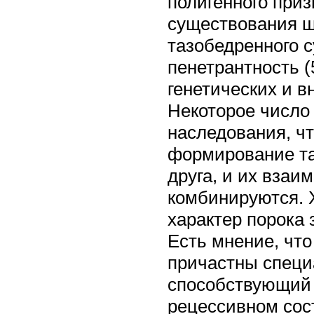
полигенного приз
существования ш
тазобедренного 
пенетрантность (
генетических и в
Некоторое число 
наследования, чт
формирование та
друга, и их вза
комбинируются. 
характер порока 
Есть мнение, чт
причастны специ
способствующий 
рецессивном сост