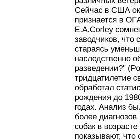
различных ветери
Сейчас в США ок
признается в OFA
E.A.Corley сомне
заводчиков, что 
стараясь уменьш
наследственно о
разведении?" (Poo
тридцатилетие с
обработал статис
рождения до 1980
годах. Анализ бы
более диагнозов
собак в возраст
показывают, что с