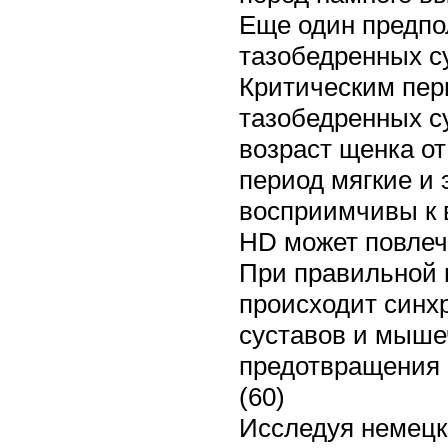
Еще один предпо
тазобедренных с
Критическим пер
тазобедренных с
возраст щенка от
период мягкие и
восприимчивы к 
HD может повлечь
При правильной н
происходит синх
суставов и мыше
предотвращения 
(60)
Исследуя немецк