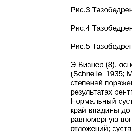
Рис.3 Тазобедре
Рис.4 Тазобедре
Рис.5 Тазобедре
Э.Визнер (8), ос
(Schnelle, 1935; 
степеней пораже
результатах рент
Нормальный суста
край впадины до 
равномерную вог
отложений; суст