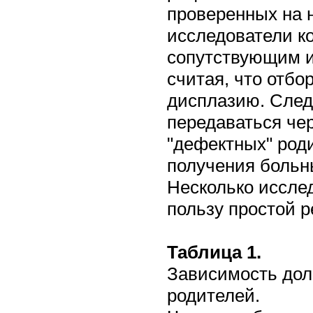
проверенных на 
исследователи к
сопутствующим и
считая, что отбо
дисплазию. Следу
передаваться че
"дефектных" роди
получения больн
Несколько иссле
пользу простой р
Таблица 1.
Зависимость дол
родителей.