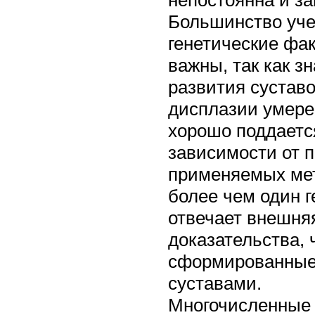
Большинство уче
генетические фа
важны, так как з
развития суставо
дисплазии умерен
хорошо поддаетс
зависимости от 
применяемых мет
более чем один г
отвечает внешняя
доказательства,
сформированные 
суставами.
Многочисленные 