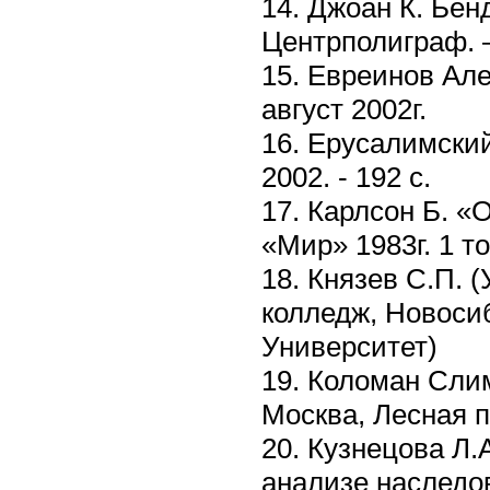
14. Джоан К. Бен
Центрполиграф. –
15. Евреинов Ал
август 2002г.
16. Ерусалимский 
2002. - 192 c.
17. Карлсон Б. «
«Мир» 1983г. 1 то
18. Князев С.П. 
колледж, Новоси
Университет)
19. Коломан Слим
Москва, Лесная 
20. Кузнецова Л.
анализе наследо