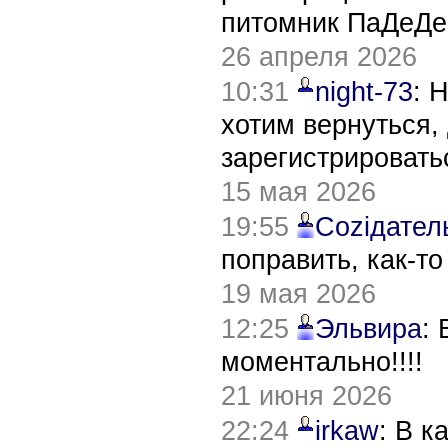
питомник ПаДеДе
26 апреля 2026
10:31
night-73
: 
хотим вернуться,
зарегистрировать
15 мая 2026
19:55
Соziдател
поправить, как-т
19 мая 2026
12:25
Эльвира
:
моментально!!!!
21 июня 2026
22:24
irkaw
: В к