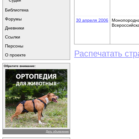
Судьи
Библиотека
Форумы
30 апреля 2006
Монопородн
Всероссийск
Дневники
Ссылки
Персоны
Распечатать стр
О проекте
Обратите внимание:
Дать объявление