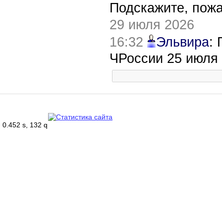
Подскажите, пож
29 июля 2026
16:32
Эльвира
:
ЧРоссии 25 июля
0.452 s, 132 q