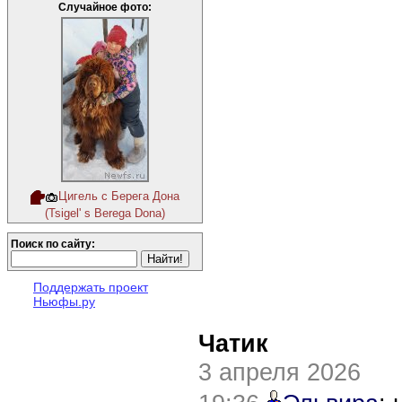
Случайное фото:
Цигель с Берега Дона
(Tsigel' s Berega Dona)
Поиск по сайту:
Поддержать проект
Ньюфы.ру
Чатик
3 апреля 2026