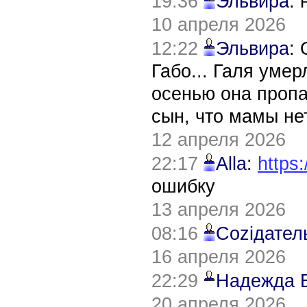
19:36
Эльвира
:
10 апреля 2026
12:22
Эльвира
:
Габо... Галя уме
осенью она пропа
сын, что мамы нет
12 апреля 2026
22:17
Alla
:
https:
ошибку
13 апреля 2026
08:16
Соziдател
16 апреля 2026
22:29
Надежда 
20 апреля 2026