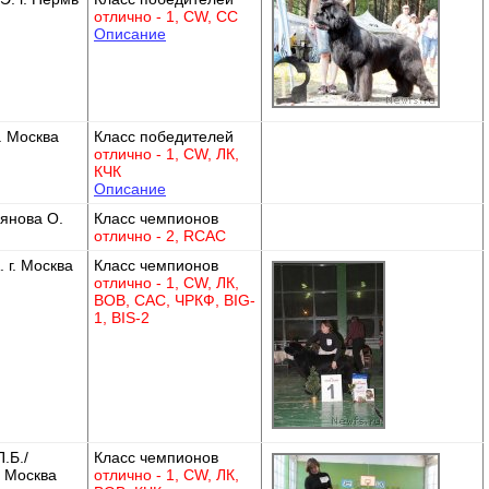
отлично - 1, CW, СС
Описание
г. Москва
Класс победителей
отлично - 1, CW, ЛК,
КЧК
Описание
янова О.
Класс чемпионов
отлично - 2, RСАС
 г. Москва
Класс чемпионов
отлично - 1, CW, ЛК,
BOB, САС, ЧРКФ, BIG-
1, BIS-2
.Б./
Класс чемпионов
, Москва
отлично - 1, CW, ЛК,