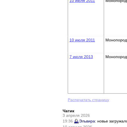
10 июля 2011
Монопород
10 июля 2011
Монопород
7 июля 2013
Монопород
Распечатать страницу
Чатик
3 апреля 2026
19:36
Эльвира
: новье загружал