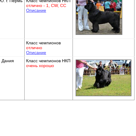
Ю. г. Пермь
Класс чемпионов НКП
отлично - 1, CW, СС
Описание
Класс чемпионов
отлично
Описание
n Дания
Класс чемпионов НКП
очень хорошо