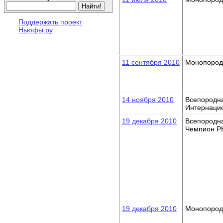
Поддержать проект
Ньюфы.ру
11 сентября 2010
Монопород
14 ноября 2010
Всепородн
Интернаци
19 декабря 2010
Всепородн
Чемпион Р
19 декабря 2010
Монопород