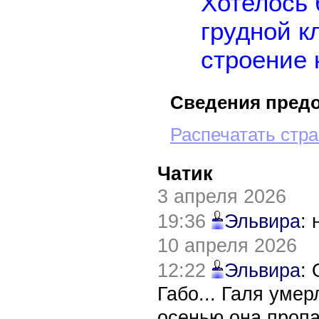
Хотелось 
грудной к
строение 
Cведения пред
Распечатать стр
Чатик
3 апреля 2026
19:36
Эльвира
:
10 апреля 2026
12:22
Эльвира
:
Габо... Галя уме
осенью она пропа