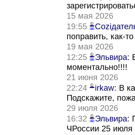
зарегистрировать
15 мая 2026
19:55
Соziдател
поправить, как-т
19 мая 2026
12:25
Эльвира
:
моментально!!!!
21 июня 2026
22:24
irkaw
: В к
Подскажите, пож
29 июля 2026
16:32
Эльвира
:
ЧРоссии 25 июля