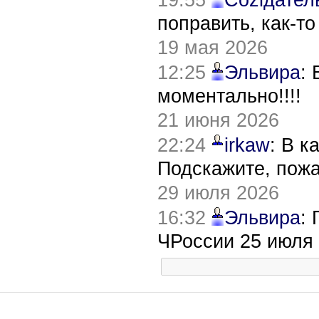
поправить, как-т
19 мая 2026
12:25
Эльвира
:
моментально!!!!
21 июня 2026
22:24
irkaw
: В к
Подскажите, пож
29 июля 2026
16:32
Эльвира
:
ЧРоссии 25 июля