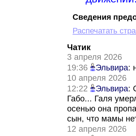
Cведения пред
Распечатать стр
Чатик
3 апреля 2026
19:36
Эльвира
:
10 апреля 2026
12:22
Эльвира
:
Габо... Галя уме
осенью она пропа
сын, что мамы нет
12 апреля 2026