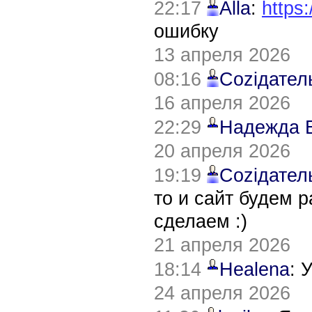
22:17
Alla
:
https:
ошибку
13 апреля 2026
08:16
Соziдател
16 апреля 2026
22:29
Надежда 
20 апреля 2026
19:19
Соziдател
то и сайт будем 
сделаем :)
21 апреля 2026
18:14
Healena
: 
24 апреля 2026