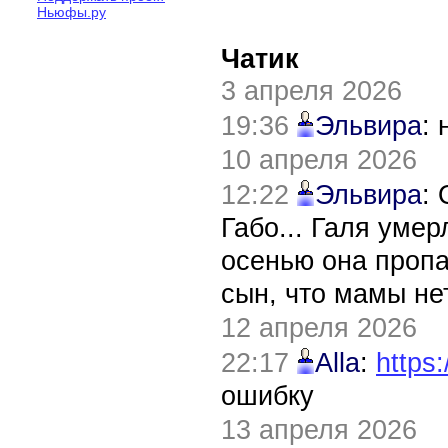
Ньюфы.ру
Чатик
3 апреля 2026
19:36
Эльвира
:
10 апреля 2026
12:22
Эльвира
:
Габо... Галя уме
осенью она пропа
сын, что мамы нет
12 апреля 2026
22:17
Alla
:
https:
ошибку
13 апреля 2026