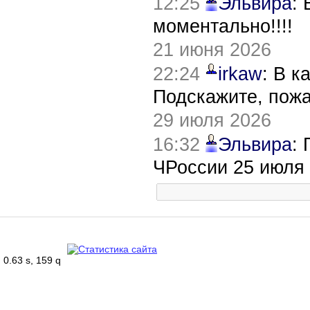
12:25
Эльвира
:
моментально!!!!
21 июня 2026
22:24
irkaw
: В к
Подскажите, пож
29 июля 2026
16:32
Эльвира
:
ЧРоссии 25 июля
0.63 s, 159 q