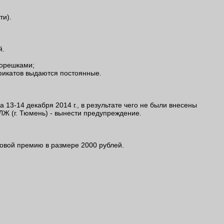
ти).
й.
корешками;
фикатов выдаются постоянные.
3-14 декабря 2014 г., в результате чего не были внесены
Ж (г. Тюмень) - вынести предупреждение.
овой премию в размере 2000 рублей.