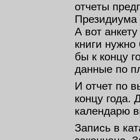
отчеты пред
Президиума 
А вот анкет
книги нужно 
бы к концу 
данные по п
И отчет по 
концу года.
календарю в
Запись в ка