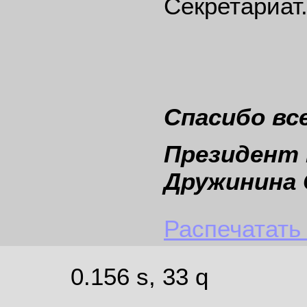
Секретариат
Спасибо вс
През
Дружинина 
Распечатать
0.156 s, 33 q