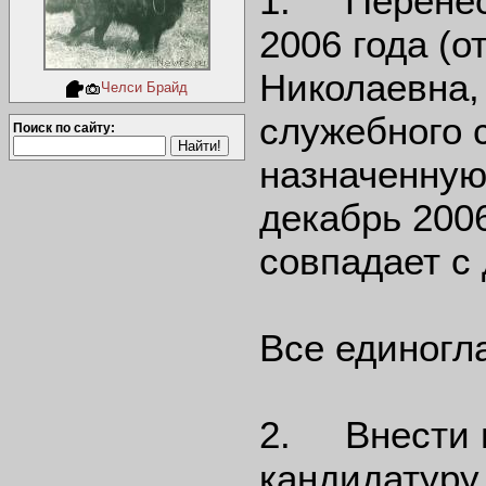
1. Перенес
2006 года (
Николаевна,
Челси Брайд
служебного 
Поиск по сайту:
назначенную 
декабрь 2006
совпадает с
Все единогл
2. Внести и
кандидатуру 