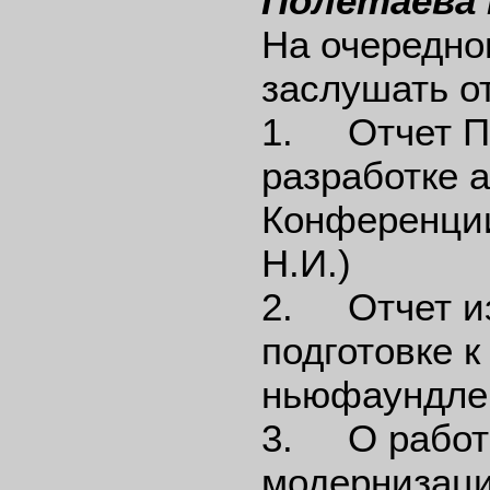
Полетаева 
На очередно
заслушать о
1. Отчет П
разработке 
Конференции
Н.И.)
2. Отчет из
подготовке 
ньюфаундлен
3. О работ
модернизаци