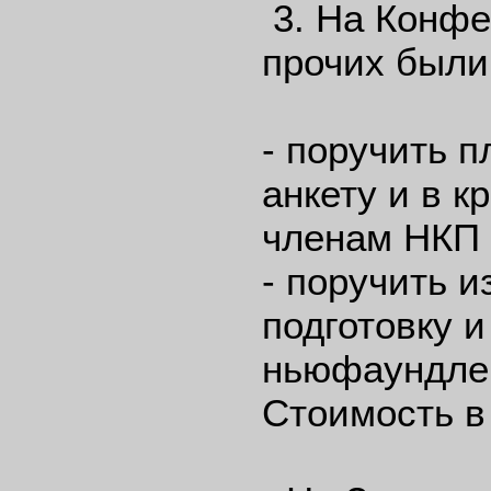
3. На Конфе
прочих были
- поручить 
анкету и в к
членам НКП 
- поручить 
подготовку 
ньюфаундлен
Стоимость в