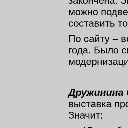
закончена. З
можно подве
составить то
По сайту – 
года. Было с
модернизаци
Дружинина 
выставка про
Значит: