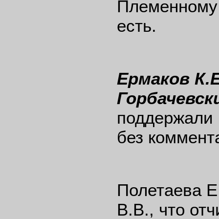
Племенному 
есть.
Ермаков К.Е
Горбачевски
поддержали 
без коммент
Полетаева Е
В.В., что от