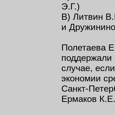
Э.Г.)
В) Литвин В
и Дружинино
Полетаева Е.
поддержали 
случае, если
экономии ср
Санкт-Петер
Ермаков К.Е.