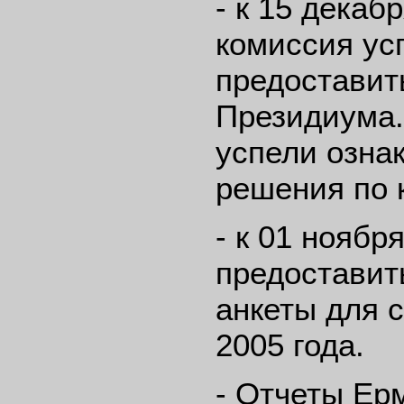
- к 15 декаб
комиссия усп
предоставит
Президиума.
успели озна
решения по 
- к 01 ноябр
предоставит
анкеты для 
2005 года.
- Отчеты Ерм