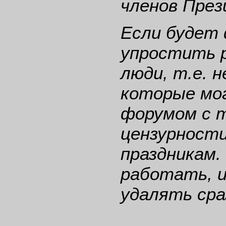
членов През
Если будет 
упростить 
люди, т.е. н
которые мо
форумом с т
цензурности
праздникам.
работать, и
удалять сраз