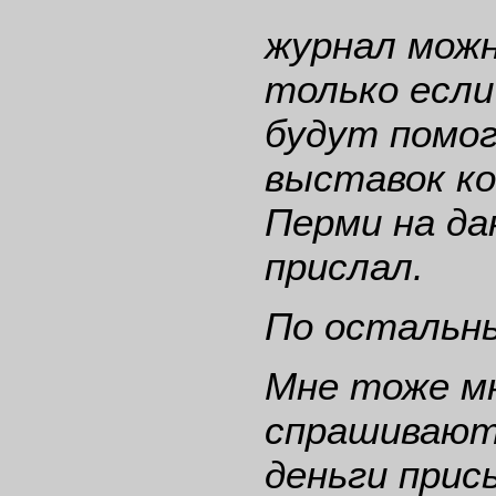
журнал можн
только если
будут помог
выставок ко
Перми на д
прислал.
По остальн
Мне тоже м
спрашивают,
деньги прис