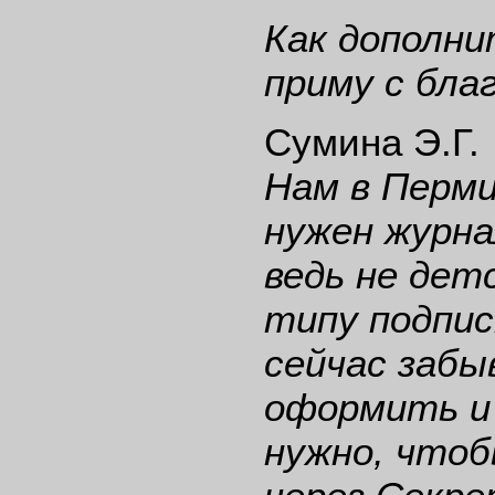
Как дополни
приму с бла
Сумина Э.Г.
Нам в Перм
нужен журнал
ведь не дет
типу подпис
сейчас забы
оформить и 
нужно, чтоб