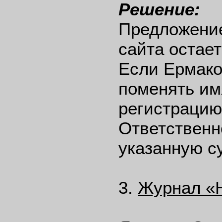
Решение:
Предложение
сайта остае
Если Ермако
поменять им
регистрацию
Ответственн
указанную с
3.
Журнал «