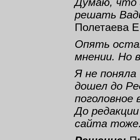
Думаю, что 
решать Вад
Полетаева Е
Опять оста
мнении. Но 
Я не поняла
дошел до Ре
поголовное
До редакции
сайта тоже.