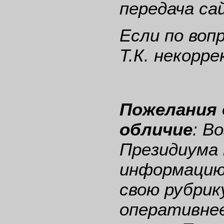
передача са
Если по воп
Т.К. некорр
Пожелания 
обличие
: В
Президиума 
информацию
свою рубрик
оперативнее