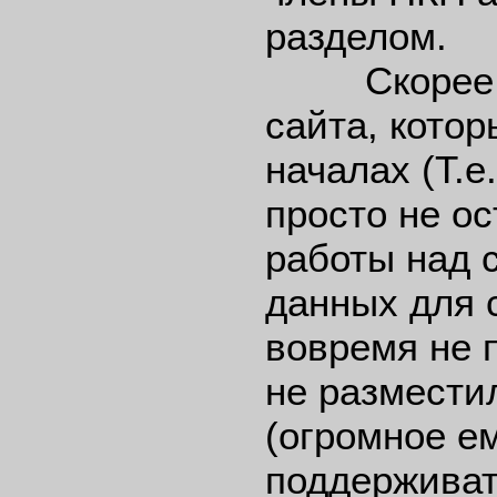
разделом.
Скорее все
сайта, кото
началах (Т.е
просто не о
работы над 
данных для с
вовремя не п
не разместил
(огромное е
поддерживат