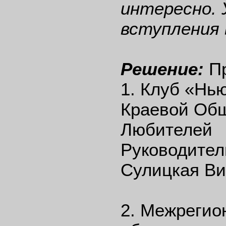
интересно. 
вступления 
Решение:
Пр
1. Клуб «Нь
Краевой Об
Любителей 
Руководител
Сулицкая Ви
2. Межрегио