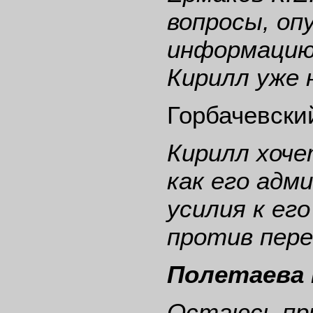
вопросы, оп
информацию 
Кирилл уже 
Горбачевски
Кирилл хоче
как его адм
усилия к ег
против пере
Полетаева 
Остаюсь при