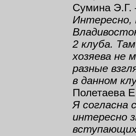
Сумина Э.Г.
Интересно, 
Владивосток
2 клуба. Та
хозяева не 
разные взгл
в данном кл
Полетаева Е
Я согласна 
интересно з
вступающих 