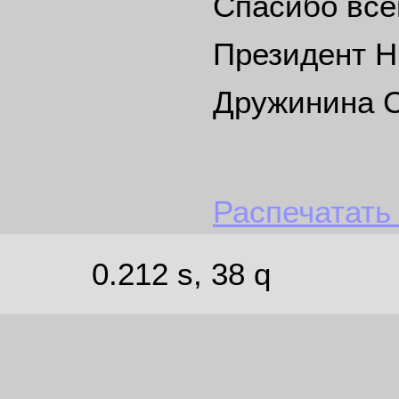
Спасибо все
Президент 
Дружинина С
Распечатать
0.212 s, 38 q