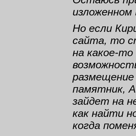
изложенном 
Но если Кир
сайта, то 
на какое-то
возможность
размещение 
памятник, А
зайдет на н
как найти н
когда помен