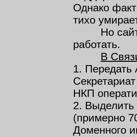
Однако факт
тихо умирает
Но сайт д
работать.
В Связ
1. Передать
Секретариат
НКП операти
2. Выделить 
(примерно 7
Доменного и