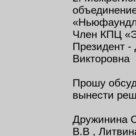
объединение
«Ньюфаундл
Член КПЦ «
Президент -
Викторовна
Прошу обсуд
вынести реш
Дружинина С
В.В , Литвин