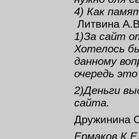
4) Как памя
Литвина А.
1)За сайт о
Хотелось б
данному воп
очередь это
2)Деньги вы
сайта.
Дружинина С
Ермаков К.Е