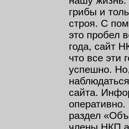
нашу жизнь.
грибы и тол
строя. С по
это пробел 
года, сайт Н
что все эти 
успешно. Но
наблюдаться
сайта. Инфо
оперативно. 
раздел «Объ
члены НКП а