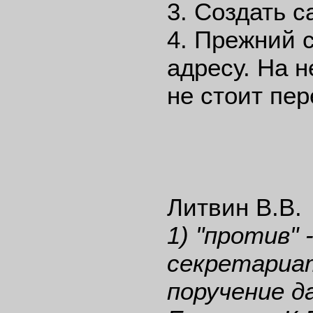
3. Создать с
4. Прежний 
адресу. На 
не стоит пер
Литвин В.В.
1) "против" 
секретариат
поручение д