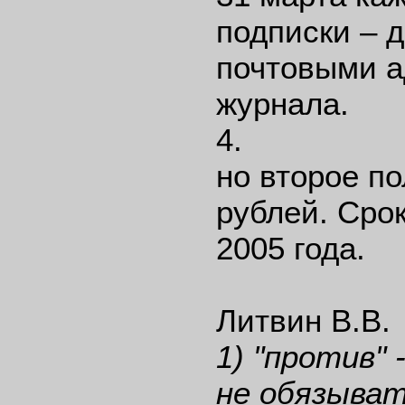
подписки – д
почтовыми а
журнала.
4. Орга
но второе по
рублей. Сро
2005 года.
Литвин В.В.
1) "против" 
не обязыват