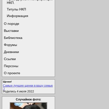
НКП.
Титулы НКП
Информация
О породе
Выставки
Библиотека
Форумы
Дневники
Ссылки
Персоны
О проекте
Щенки!
Самые лучшие щенки в вашу семью
:)
Родились 4 июля 2022
Случайное фото: