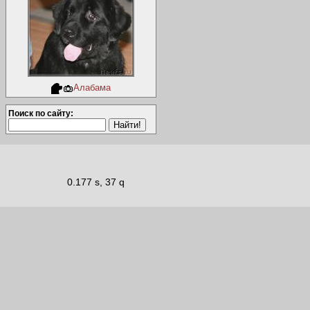
Алабама
Поиск по сайту:
0.177 s, 37 q