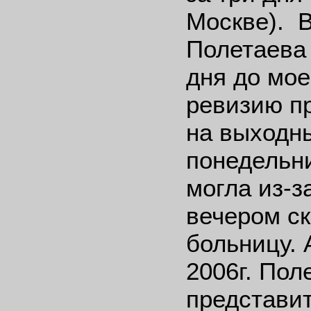
Москве). В
Полетаева 
дня до мое
ревизию пр
на выходны
понедельни
могла из-з
вечером ск
больницу. 
2006г. Пол
представит