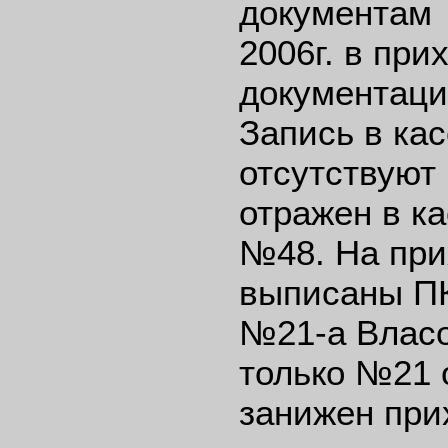
документам 
2006г. в при
документаци
Запись в кас
отсутствуют
отражен в к
№48. На при
выписаны ПК
№21-а Власо
только №21 
занижен прих