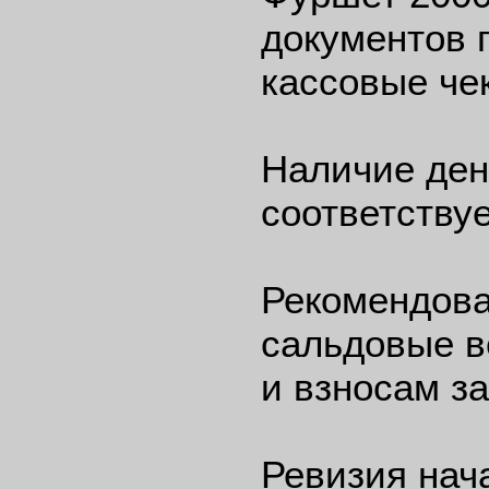
документов 
кассовые чек
Наличие ден
соответствуе
Рекомендова
сальдовые в
и взносам за
Ревизия нача