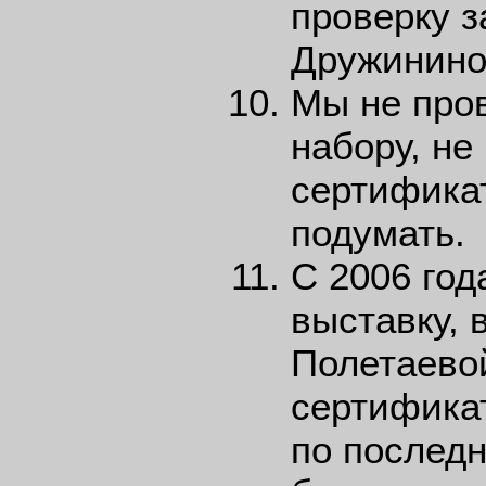
проверку з
Дружинино
Мы не про
набору, не
сертификат
подумать.
С 2006 год
выставку, 
Полетаевой
сертификат
по последн