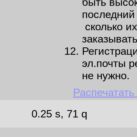
быть высок
последний 
сколько их
заказывать
Регистраци
эл.почты 
не нужно.
Распечатать
0.25 s, 71 q