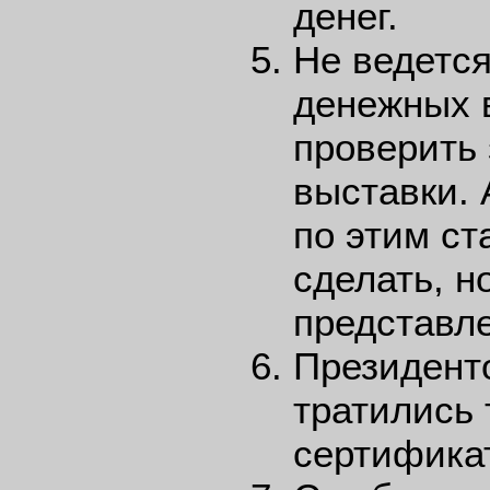
денег.
Не ведется
денежных 
проверить 
выставки. 
по этим с
сделать, н
представл
Президент
тратились 
сертифика