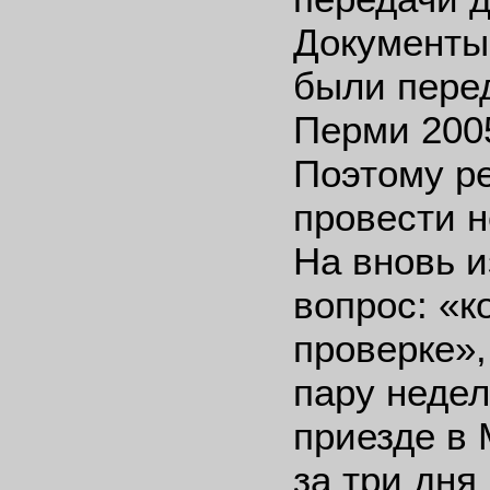
Документы
были пере
Перми 2005
Поэтому р
провести 
На вновь 
вопрос: «к
проверке»,
пару недел
приезде в 
за три дня