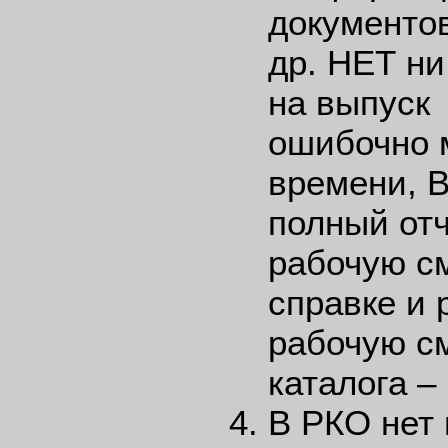
документов
др. НЕТ ни
на выпуск 
ошибочно 
времени, 
полный отч
рабочую см
справке и 
рабочую см
каталога –
В РКО нет