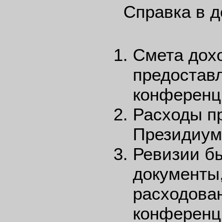
Справка в д
Смета дохо
предостав
конференц
Расходы п
Президиум
Ревизии б
документы
расходова
конференц