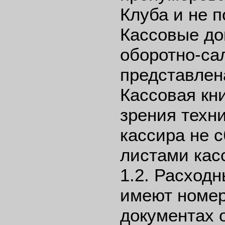
Клуба и не 
Кассовые до
оборотно-са
представлен
Кассовая кни
зрения техн
кассира не 
листами кас
1.2. Расход
имеют номер
документах 