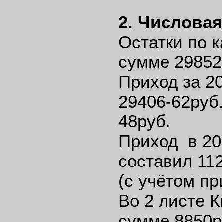
2. Числова
Остатки по 
сумме 29852р
Приход за 20
29406-62руб.
48руб.
Приход в 20
составил 112
(с учётом пр
Во 2 листе 
сумме 8850р