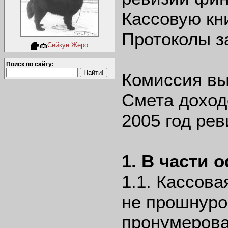
Кассовую кн
Протоколы з
Сейкун Жеро
Поиск по сайту:
Комиссия вы
Смета доход
2005 год рев
1. В части
1.1. Кассовая
не прошнуро
пронумерова