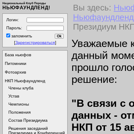
Национальный Клуб Породы
Вы здесь:
Нью
НЬЮФАУНДЛЕНД!
Ньюфаундленд
Логин:
Президиум НКП 
Пароль:
запомнить
Уважаемые к
[
Зарегистрироваться
]
данный моме
База ньюфов
Питомники
прошло голо
Фотоархив
решение:
НКП Ньюфаундленд
Члены клуба
Устав
"В связи с
Чемпионы
данных - о
Положения
Состав Президиума
НКП от 15 а
Решения заседаний
Президиума и Конференций