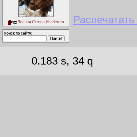
Распечатать
Лесная Сказка Изабелла
Поиск по сайту:
0.183 s, 34 q