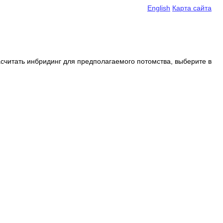
English
Карта сайта
считать инбридинг для предполагаемого потомства, выберите в