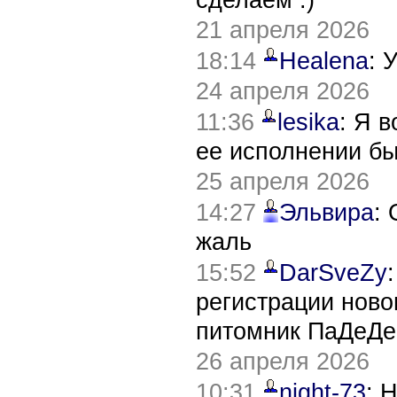
21 апреля 2026
18:14
Healena
: 
24 апреля 2026
11:36
lesika
: Я 
ее исполнении б
25 апреля 2026
14:27
Эльвира
:
жаль
15:52
DarSveZy
регистрации нов
питомник ПаДеДе
26 апреля 2026
10:31
night-73
: 