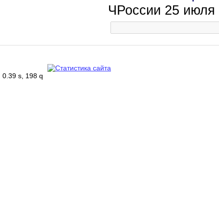
ЧРоссии 25 июля
0.39 s, 198 q