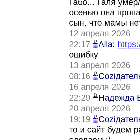
Габо... Галя уме
осенью она пропа
сын, что мамы нет
12 апреля 2026
22:17
Alla
:
https:
ошибку
13 апреля 2026
08:16
Соziдател
16 апреля 2026
22:29
Надежда 
20 апреля 2026
19:19
Соziдател
то и сайт будем 
сделаем :)