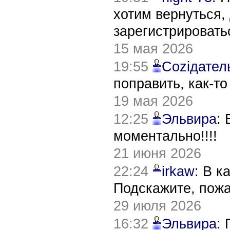
хотим вернуться,
зарегистрировать
15 мая 2026
19:55
Соziдател
поправить, как-т
19 мая 2026
12:25
Эльвира
:
моментально!!!!
21 июня 2026
22:24
irkaw
: В к
Подскажите, пож
29 июля 2026
16:32
Эльвира
: