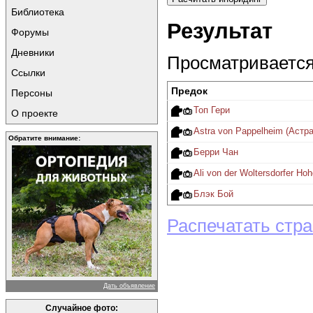
Библиотека
Результат
Форумы
Дневники
Просматривается 
Ссылки
Предок
Персоны
Топ Гери
О проекте
Astra von Pappelheim (Аст
Обратите внимание:
Берри Чан
Ali von der Woltersdorfer 
Блэк Бой
Распечатать стр
Дать объявление
Случайное фото: