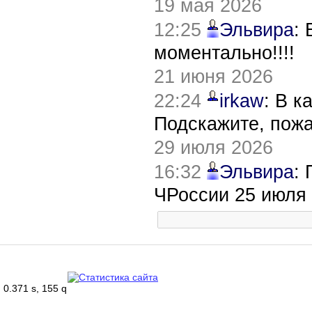
19 мая 2026
12:25
Эльвира
:
моментально!!!!
21 июня 2026
22:24
irkaw
: В к
Подскажите, пож
29 июля 2026
16:32
Эльвира
:
ЧРоссии 25 июля
0.371 s, 155 q