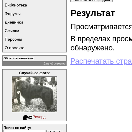
Библиотека
Результат
Форумы
Дневники
Просматривается 
Ссылки
В пределах прос
Персоны
обнаружено.
О проекте
Обратите внимание:
Распечатать стр
Дать объявление
Случайное фото:
Ричард
Поиск по сайту: