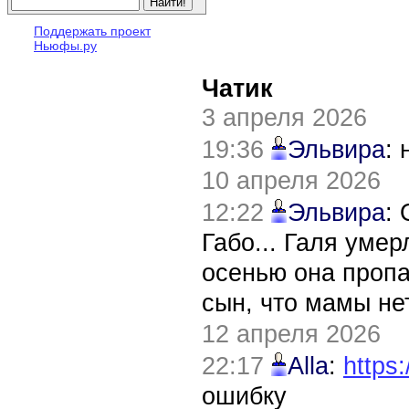
Поддержать проект
Ньюфы.ру
Чатик
3 апреля 2026
19:36
Эльвира
:
10 апреля 2026
12:22
Эльвира
:
Габо... Галя уме
осенью она пропа
сын, что мамы нет
12 апреля 2026
22:17
Alla
:
https:
ошибку