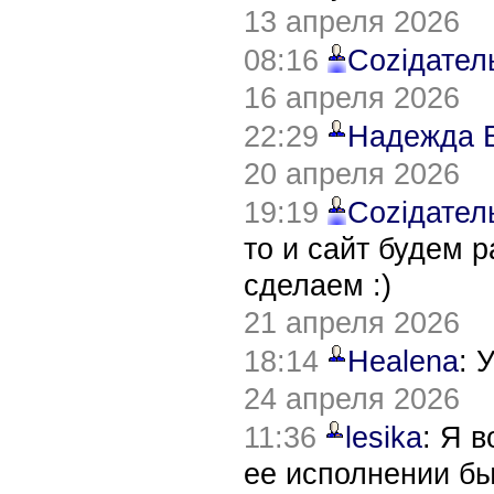
13 апреля 2026
08:16
Соziдател
16 апреля 2026
22:29
Надежда 
20 апреля 2026
19:19
Соziдател
то и сайт будем 
сделаем :)
21 апреля 2026
18:14
Healena
: 
24 апреля 2026
11:36
lesika
: Я 
ее исполнении б