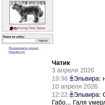
Альбар Пани Эрика
Поиск по сайту:
Поддержать проект
Ньюфы.ру
Чатик
3 апреля 2026
19:36
Эльвира
:
10 апреля 2026
12:22
Эльвира
:
Габо... Галя уме