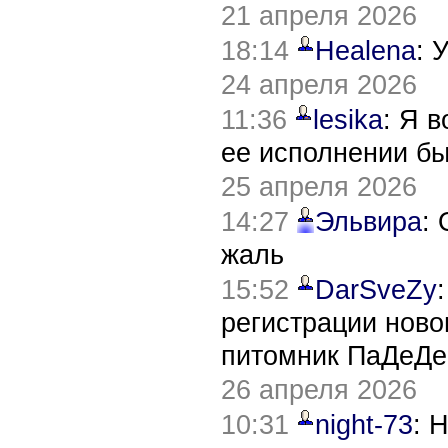
21 апреля 2026
18:14
Healena
: 
24 апреля 2026
11:36
lesika
: Я 
ее исполнении б
25 апреля 2026
14:27
Эльвира
:
жаль
15:52
DarSveZy
регистрации нов
питомник ПаДеДе
26 апреля 2026
10:31
night-73
: 