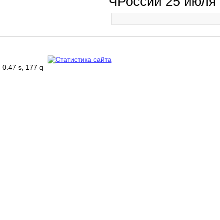
ЧРоссии 25 июля
0.47 s, 177 q