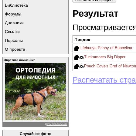
Библиотека
Результат
Форумы
Дневники
Просматривается 
Ссылки
Предок
Персоны
Lifebuoys Penny of Bubbelina
О проекте
Tuckamores Big Dipper
Обратите внимание:
Pouch Cove's Gref of Newton
Распечатать стр
Дать объявление
Случайное фото: