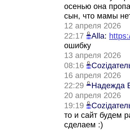
осенью она пропа
сын, что мамы нет
12 апреля 2026
22:17
Alla
:
https:
ошибку
13 апреля 2026
08:16
Соziдател
16 апреля 2026
22:29
Надежда 
20 апреля 2026
19:19
Соziдател
то и сайт будем 
сделаем :)