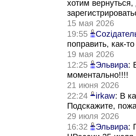
хотим вернуться,
зарегистрировать
15 мая 2026
19:55
Соziдател
поправить, как-т
19 мая 2026
12:25
Эльвира
:
моментально!!!!
21 июня 2026
22:24
irkaw
: В к
Подскажите, пож
29 июля 2026
16:32
Эльвира
: