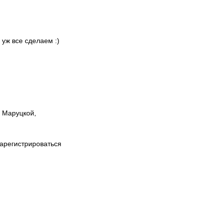
 уж все сделаем :)
ы Маруцкой,
зарегистрироваться