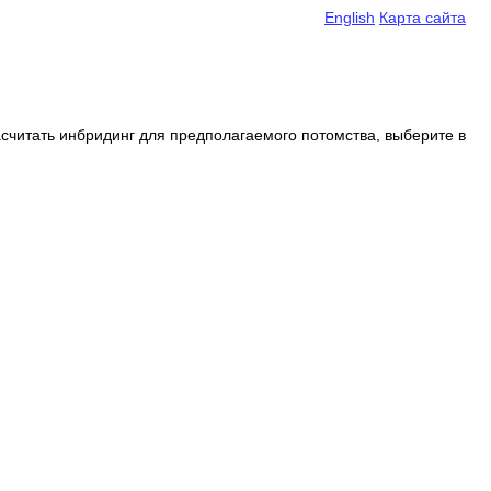
English
Карта сайта
считать инбридинг для предполагаемого потомства, выберите в