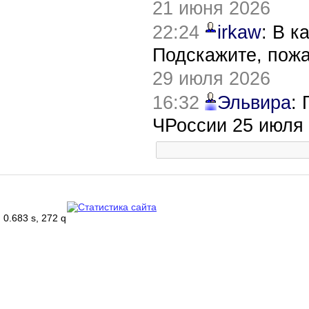
21 июня 2026
22:24
irkaw
: В к
Подскажите, пож
29 июля 2026
16:32
Эльвира
:
ЧРоссии 25 июля
0.683 s, 272 q