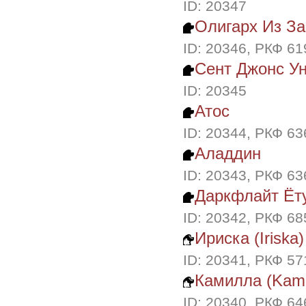
ID: 20347
Олигарх Из За
ID: 20346, РКФ 6
Сент Джонс У
ID: 20345
Атос
ID: 20344, РКФ 6
Аладдин
ID: 20343, РКФ 6
Даркфлайт Ёт
ID: 20342, РКФ 6
Ириска (Iriska)
ID: 20341, РКФ 5
Камилла (Kami
ID: 20340, РКФ 6