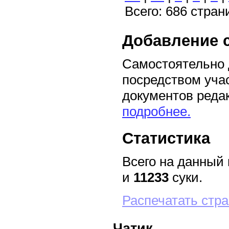
Всего: 686 стран
Добавление 
Самостоятельно д
посредством уча
документов реда
подробнее.
Статистика
Всего на данный
и
11233
суки.
Распечатать стр
Чатик