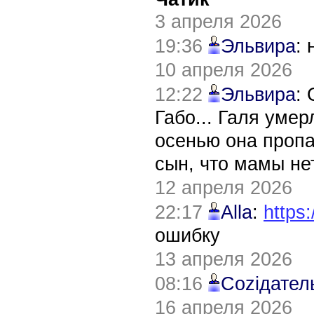
3 апреля 2026
19:36
Эльвира
:
10 апреля 2026
12:22
Эльвира
:
Габо... Галя уме
осенью она пропа
сын, что мамы нет
12 апреля 2026
22:17
Alla
:
https:
ошибку
13 апреля 2026
08:16
Соziдател
16 апреля 2026