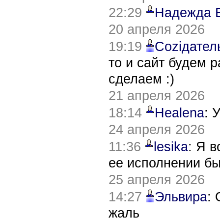
22:29
Надежда 
20 апреля 2026
19:19
Соziдател
то и сайт будем 
сделаем :)
21 апреля 2026
18:14
Healena
: 
24 апреля 2026
11:36
lesika
: Я 
ее исполнении б
25 апреля 2026
14:27
Эльвира
:
жаль