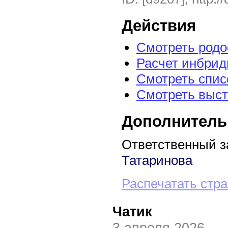
Действия
Смотреть род
Расчет инбрид
Смотреть спис
Смотреть выст
Дополнитель
Ответственный з
Татаринова
Распечатать стр
Чатик
3 апреля 2026