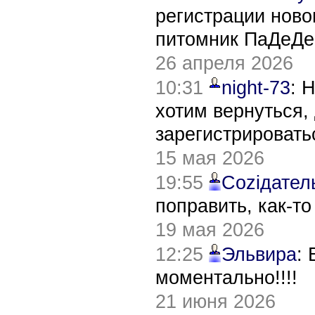
регистрации нов
питомник ПаДеДе
26 апреля 2026
10:31
night-73
: 
хотим вернуться,
зарегистрировать
15 мая 2026
19:55
Соziдател
поправить, как-т
19 мая 2026
12:25
Эльвира
:
моментально!!!!
21 июня 2026