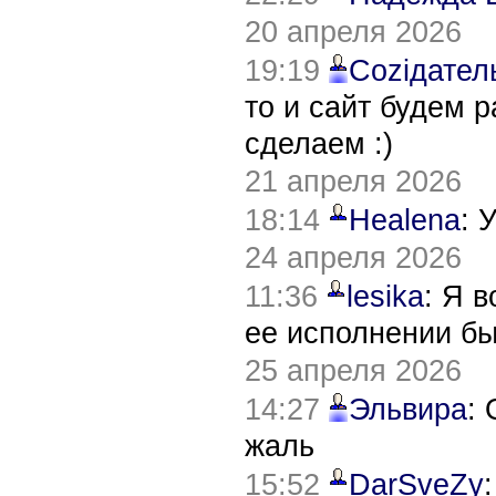
20 апреля 2026
19:19
Соziдател
то и сайт будем 
сделаем :)
21 апреля 2026
18:14
Healena
: 
24 апреля 2026
11:36
lesika
: Я 
ее исполнении б
25 апреля 2026
14:27
Эльвира
:
жаль
15:52
DarSveZy