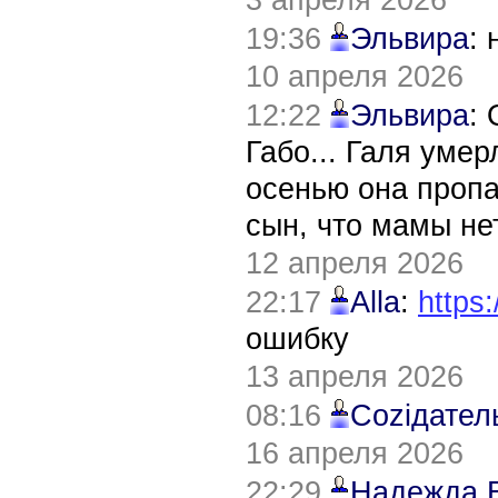
19:36
Эльвира
:
10 апреля 2026
12:22
Эльвира
:
Габо... Галя уме
осенью она пропа
сын, что мамы нет
12 апреля 2026
22:17
Alla
:
https:
ошибку
13 апреля 2026
08:16
Соziдател
16 апреля 2026
22:29
Надежда 