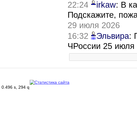
22:24
irkaw
: В к
Подскажите, пож
29 июля 2026
16:32
Эльвира
:
ЧРоссии 25 июля
0.496 s, 294 q