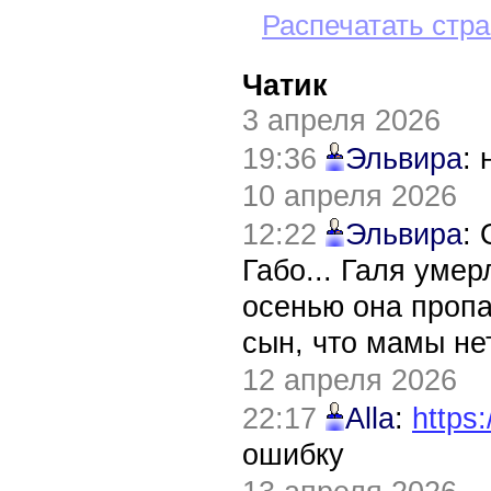
Распечатать стр
Чатик
3 апреля 2026
19:36
Эльвира
:
10 апреля 2026
12:22
Эльвира
:
Габо... Галя уме
осенью она пропа
сын, что мамы нет
12 апреля 2026
22:17
Alla
:
https:
ошибку