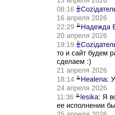
13 апреля 2026
08:16
Соziдател
16 апреля 2026
22:29
Надежда 
20 апреля 2026
19:19
Соziдател
то и сайт будем 
сделаем :)
21 апреля 2026
18:14
Healena
: 
24 апреля 2026
11:36
lesika
: Я 
ее исполнении б
25 апреля 2026