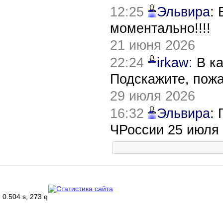
12:25
Эльвира
:
моментально!!!!
21 июня 2026
22:24
irkaw
: В к
Подскажите, пож
29 июля 2026
16:32
Эльвира
:
ЧРоссии 25 июля
0.504 s, 273 q