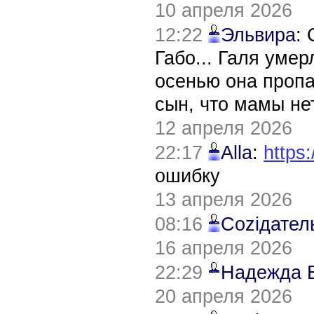
10 апреля 2026
12:22
Эльвира
:
Габо... Галя уме
осенью она пропа
сын, что мамы нет
12 апреля 2026
22:17
Alla
:
https:
ошибку
13 апреля 2026
08:16
Соziдател
16 апреля 2026
22:29
Надежда 
20 апреля 2026