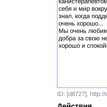
канистерапевтом
себя и мир вокру
знал, когда подд
очень хорошо...
Мы очень любим 
добра за свою н
хорошо и спокой
ID: [d8727], http:/
Действия