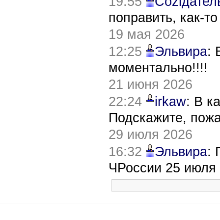
19:55
Соziдател
поправить, как-т
19 мая 2026
12:25
Эльвира
:
моментально!!!!
21 июня 2026
22:24
irkaw
: В к
Подскажите, пож
29 июля 2026
16:32
Эльвира
:
ЧРоссии 25 июля