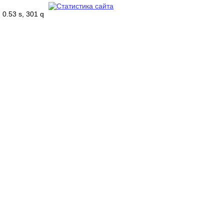
0.53 s, 301 q