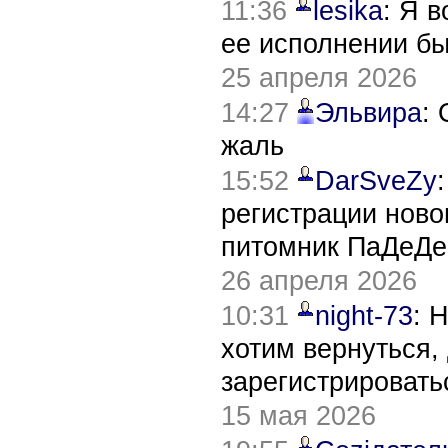
11:36
lesika
: Я 
ее исполнении б
25 апреля 2026
14:27
Эльвира
:
жаль
15:52
DarSveZy
регистрации нов
питомник ПаДеДе
26 апреля 2026
10:31
night-73
: 
хотим вернуться,
зарегистрировать
15 мая 2026