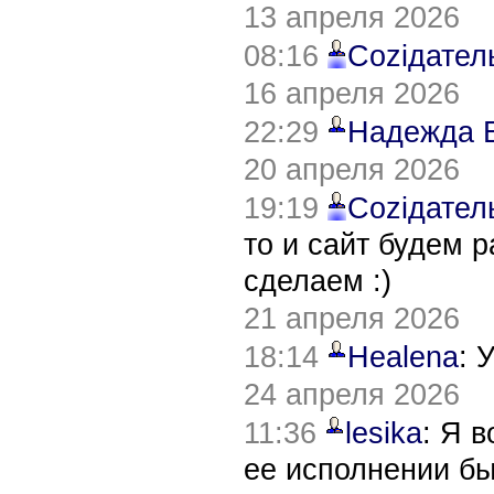
13 апреля 2026
08:16
Соziдател
16 апреля 2026
22:29
Надежда 
20 апреля 2026
19:19
Соziдател
то и сайт будем 
сделаем :)
21 апреля 2026
18:14
Healena
: 
24 апреля 2026
11:36
lesika
: Я 
ее исполнении б