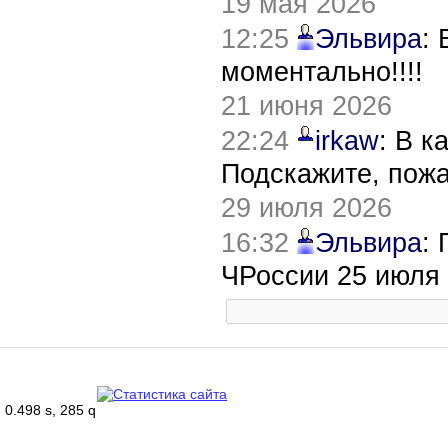
19 мая 2026
12:25
Эльвира
:
моментально!!!!
21 июня 2026
22:24
irkaw
: В к
Подскажите, пож
29 июля 2026
16:32
Эльвира
:
ЧРоссии 25 июля
0.498 s, 285 q