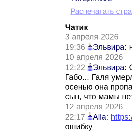
Распечатать стр
Чатик
3 апреля 2026
19:36
Эльвира
:
10 апреля 2026
12:22
Эльвира
:
Габо... Галя уме
осенью она пропа
сын, что мамы нет
12 апреля 2026
22:17
Alla
:
https:
ошибку