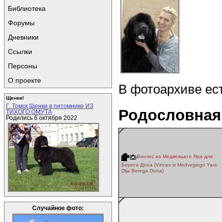
Библиотека
Форумы
Дневники
Ссылки
Персоны
О проекте
В фотоархиве ес
Щенки!
Г. Томск Щенки в питомнике ИЗ
Родословная
ТИХОГО ОМУТА
Родились 6 октября 2022
Винчес из Медвежьего Яра для
Берега Дона (Vinces iz Medvejyego Yara
Dlja Berega Dona)
Случайное фото: