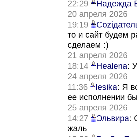
22:29
Надежда 
20 апреля 2026
19:19
Соziдател
то и сайт будем 
сделаем :)
21 апреля 2026
18:14
Healena
: 
24 апреля 2026
11:36
lesika
: Я 
ее исполнении б
25 апреля 2026
14:27
Эльвира
:
жаль