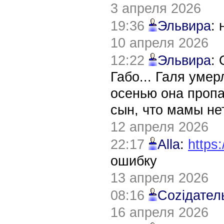
3 апреля 2026
19:36
Эльвира
:
10 апреля 2026
12:22
Эльвира
:
Габо... Галя уме
осенью она пропа
сын, что мамы нет
12 апреля 2026
22:17
Alla
:
https:
ошибку
13 апреля 2026
08:16
Соziдател
16 апреля 2026