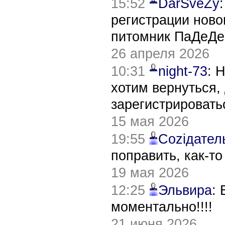
15:52
DarSveZy
регистрации нов
питомник ПаДеДе
26 апреля 2026
10:31
night-73
: 
хотим вернуться,
зарегистрировать
15 мая 2026
19:55
Соziдател
поправить, как-т
19 мая 2026
12:25
Эльвира
:
моментально!!!!
21 июня 2026