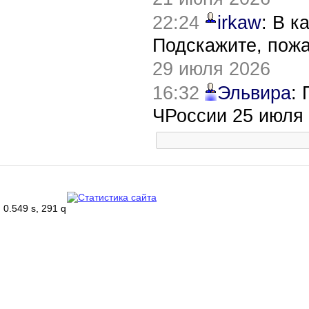
22:24
irkaw
: В к
Подскажите, пож
29 июля 2026
16:32
Эльвира
:
ЧРоссии 25 июля
0.549 s, 291 q