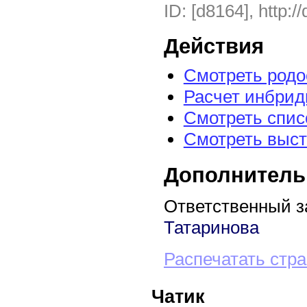
ID: [d8164], http:/
Действия
Смотреть род
Расчет инбрид
Смотреть спис
Смотреть выст
Дополнитель
Ответственный з
Татаринова
Распечатать стр
Чатик