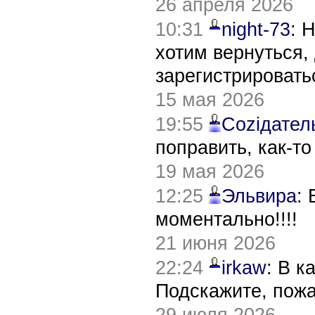
26 апреля 2026
10:31
night-73
: 
хотим вернуться,
зарегистрировать
15 мая 2026
19:55
Соziдател
поправить, как-т
19 мая 2026
12:25
Эльвира
:
моментально!!!!
21 июня 2026
22:24
irkaw
: В к
Подскажите, пож
29 июля 2026