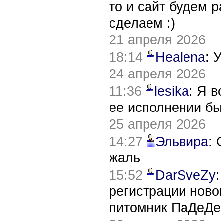
то и сайт будем 
сделаем :)
21 апреля 2026
18:14
Healena
: 
24 апреля 2026
11:36
lesika
: Я 
ее исполнении б
25 апреля 2026
14:27
Эльвира
:
жаль
15:52
DarSveZy
регистрации нов
питомник ПаДеДе