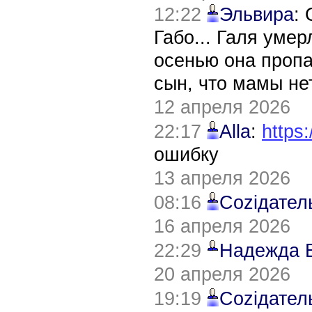
12:22
Эльвира
:
Габо... Галя уме
осенью она пропа
сын, что мамы нет
12 апреля 2026
22:17
Alla
:
https:
ошибку
13 апреля 2026
08:16
Соziдател
16 апреля 2026
22:29
Надежда 
20 апреля 2026
19:19
Соziдател