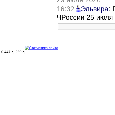
16:32
Эльвира
:
ЧРоссии 25 июля
0.447 s, 260 q