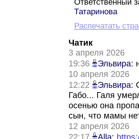
Ответственный з
Татаринова
Распечатать стр
Чатик
3 апреля 2026
19:36
Эльвира
:
10 апреля 2026
12:22
Эльвира
:
Габо... Галя уме
осенью она пропа
сын, что мамы нет
12 апреля 2026
22:17
Alla
:
https: