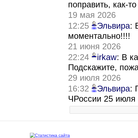
поправить, как-т
19 мая 2026
12:25
Эльвира
:
моментально!!!!
21 июня 2026
22:24
irkaw
: В к
Подскажите, пож
29 июля 2026
16:32
Эльвира
:
ЧРоссии 25 июля