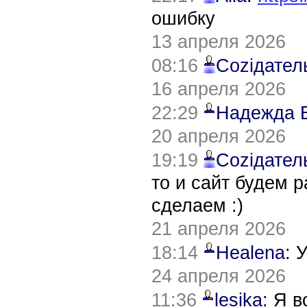
ошибку
13 апреля 2026
08:16
Соziдател
16 апреля 2026
22:29
Надежда 
20 апреля 2026
19:19
Соziдател
то и сайт будем 
сделаем :)
21 апреля 2026
18:14
Healena
: 
24 апреля 2026
11:36
lesika
: Я 