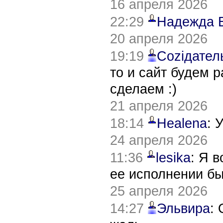
16 апреля 2026
22:29
Надежда 
20 апреля 2026
19:19
Соziдател
то и сайт будем 
сделаем :)
21 апреля 2026
18:14
Healena
: 
24 апреля 2026
11:36
lesika
: Я 
ее исполнении б
25 апреля 2026
14:27
Эльвира
: