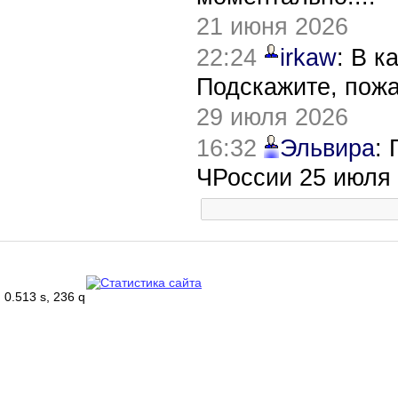
21 июня 2026
22:24
irkaw
: В к
Подскажите, пож
29 июля 2026
16:32
Эльвира
:
ЧРоссии 25 июля
0.513 s, 236 q