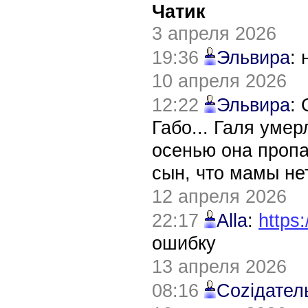
Чатик
3 апреля 2026
19:36
Эльвира
:
10 апреля 2026
12:22
Эльвира
:
Габо... Галя уме
осенью она пропа
сын, что мамы нет
12 апреля 2026
22:17
Alla
:
https:
ошибку
13 апреля 2026
08:16
Соziдател