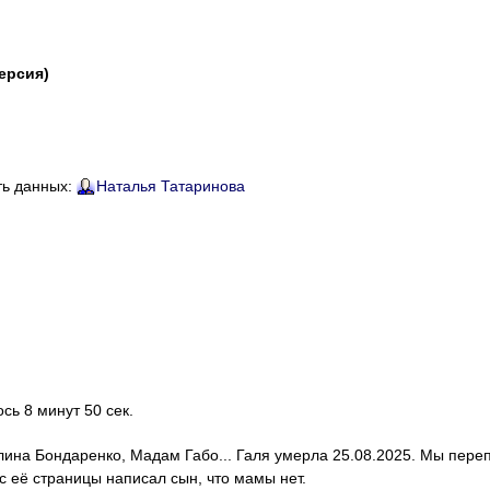
версия)
ть данных:
Наталья Татаринова
ось 8 минут 50 сек.
алина Бондаренко, Мадам Габо... Галя умерла 25.08.2025. Мы пере
с её страницы написал сын, что мамы нет.