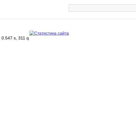
0.547 s, 311 q