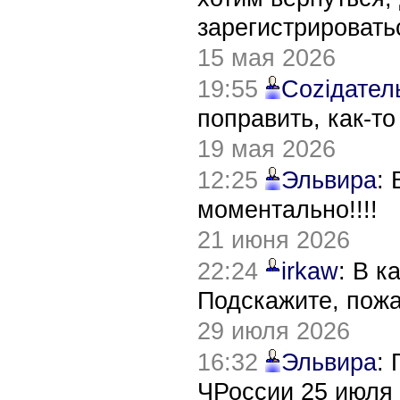
зарегистрировать
15 мая 2026
19:55
Соziдател
поправить, как-т
19 мая 2026
12:25
Эльвира
:
моментально!!!!
21 июня 2026
22:24
irkaw
: В к
Подскажите, пож
29 июля 2026
16:32
Эльвира
:
ЧРоссии 25 июля