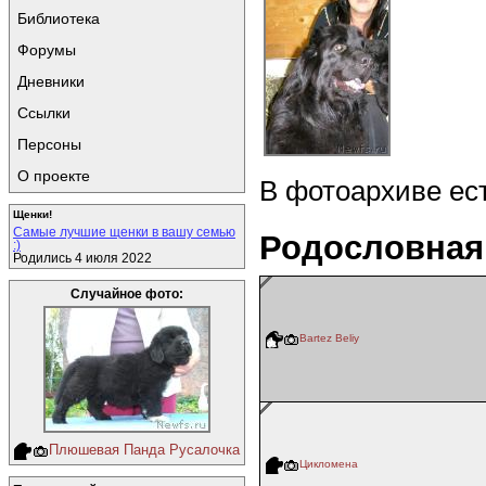
Библиотека
Форумы
Дневники
Ссылки
Персоны
О проекте
В фотоархиве ес
Щенки!
Самые лучшие щенки в вашу семью
Родословная
:)
Родились 4 июля 2022
Случайное фото:
Bartez Beliy
Плюшевая Панда Русалочка
Цикломена