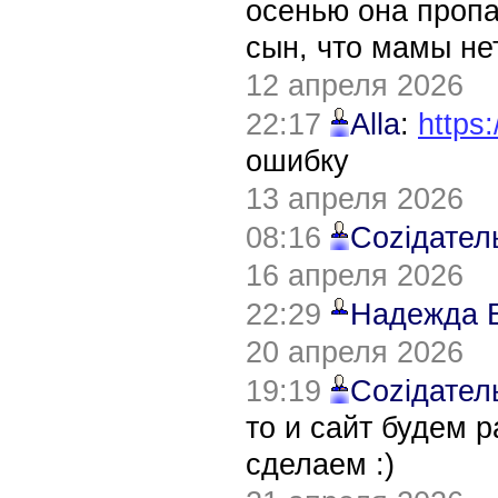
осенью она пропа
сын, что мамы нет
12 апреля 2026
22:17
Alla
:
https:
ошибку
13 апреля 2026
08:16
Соziдател
16 апреля 2026
22:29
Надежда 
20 апреля 2026
19:19
Соziдател
то и сайт будем 
сделаем :)