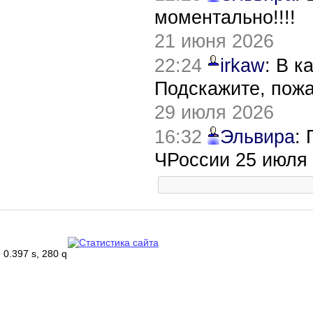
моментально!!!!
21 июня 2026
22:24
irkaw
: В к
Подскажите, пож
29 июля 2026
16:32
Эльвира
:
ЧРоссии 25 июля
0.397 s, 280 q