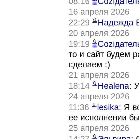
08:16
Соziдател
16 апреля 2026
22:29
Надежда 
20 апреля 2026
19:19
Соziдател
то и сайт будем 
сделаем :)
21 апреля 2026
18:14
Healena
: 
24 апреля 2026
11:36
lesika
: Я 
ее исполнении б
25 апреля 2026
14:27
Эльвира
: