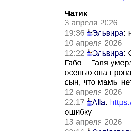
Чатик
3 апреля 2026
19:36
Эльвира
:
10 апреля 2026
12:22
Эльвира
:
Габо... Галя уме
осенью она пропа
сын, что мамы нет
12 апреля 2026
22:17
Alla
:
https:
ошибку
13 апреля 2026