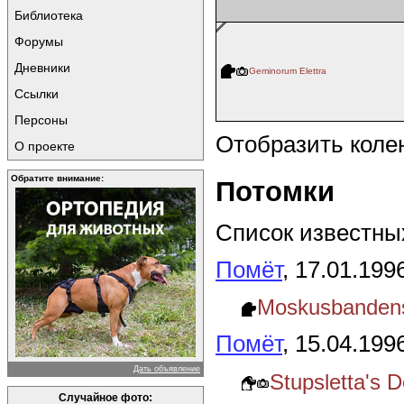
Библиотека
Форумы
Дневники
Geminorum Elettra
Ссылки
Персоны
Отобразить коле
О проекте
Обратите внимание:
Потомки
Список известных
Помёт
, 17.01.199
Moskusbanden
Помёт
, 15.04.199
Дать объявление
Stupsletta's 
Случайное фото: