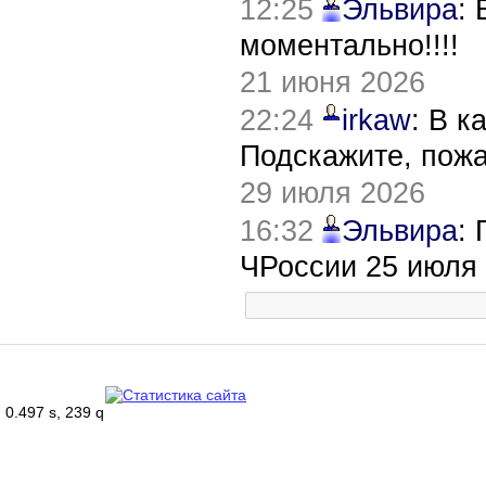
12:25
Эльвира
:
моментально!!!!
21 июня 2026
22:24
irkaw
: В к
Подскажите, пож
29 июля 2026
16:32
Эльвира
:
ЧРоссии 25 июля
0.497 s, 239 q