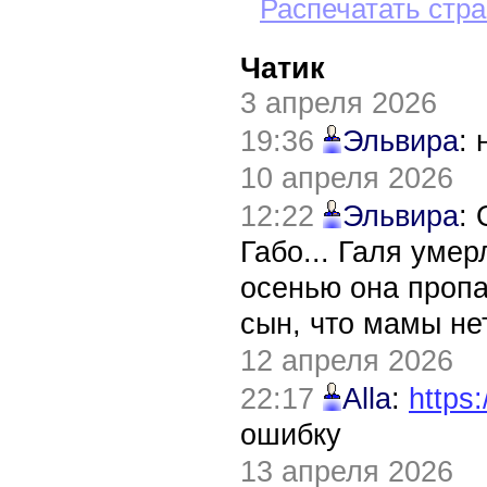
Распечатать стр
Чатик
3 апреля 2026
19:36
Эльвира
:
10 апреля 2026
12:22
Эльвира
:
Габо... Галя уме
осенью она пропа
сын, что мамы нет
12 апреля 2026
22:17
Alla
:
https:
ошибку
13 апреля 2026