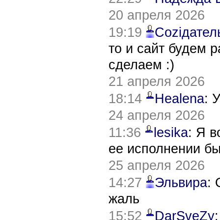
20 апреля 2026
19:19
Соziдател
то и сайт будем 
сделаем :)
21 апреля 2026
18:14
Healena
: 
24 апреля 2026
11:36
lesika
: Я 
ее исполнении б
25 апреля 2026
14:27
Эльвира
:
жаль
15:52
DarSveZy