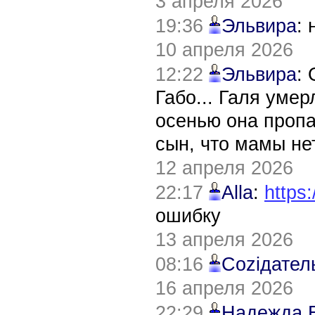
3 апреля 2026
19:36
Эльвира
:
10 апреля 2026
12:22
Эльвира
:
Габо... Галя уме
осенью она пропа
сын, что мамы нет
12 апреля 2026
22:17
Alla
:
https:
ошибку
13 апреля 2026
08:16
Соziдател
16 апреля 2026
22:29
Надежда 