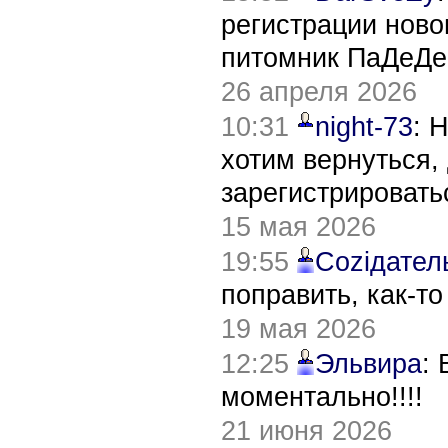
регистрации нов
питомник ПаДеДе
26 апреля 2026
10:31
night-73
: 
хотим вернуться,
зарегистрировать
15 мая 2026
19:55
Соziдател
поправить, как-т
19 мая 2026
12:25
Эльвира
:
моментально!!!!
21 июня 2026