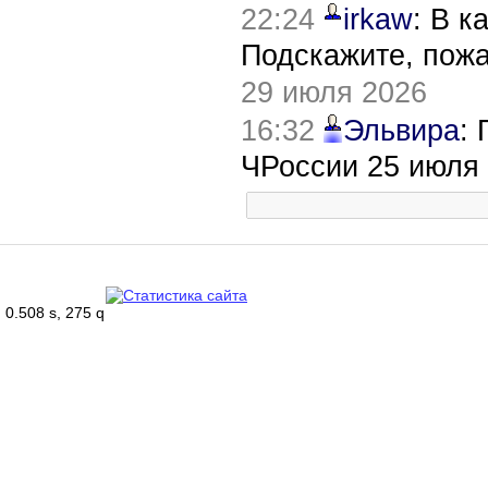
22:24
irkaw
: В к
Подскажите, пож
29 июля 2026
16:32
Эльвира
:
ЧРоссии 25 июля
0.508 s, 275 q