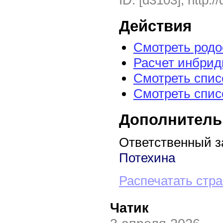
ID: [d3103], http:/
Действия
Смотреть род
Расчет инбрид
Смотреть спис
Смотреть спис
Дополнитель
Ответственный з
Потехина
Распечатать стр
Чатик