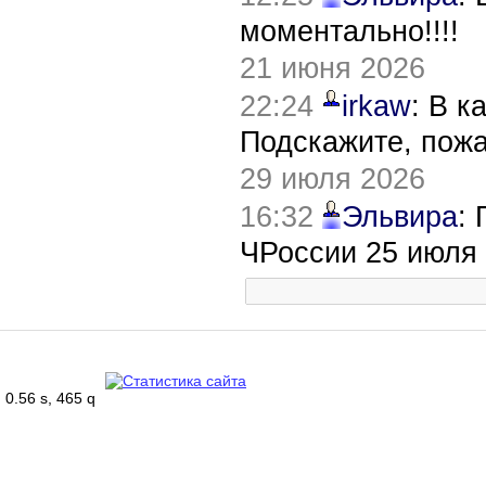
моментально!!!!
21 июня 2026
22:24
irkaw
: В к
Подскажите, пож
29 июля 2026
16:32
Эльвира
:
ЧРоссии 25 июля
0.56 s, 465 q