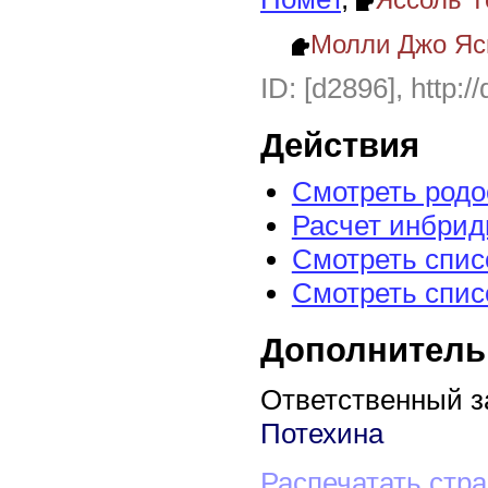
Молли Джо Я
ID: [d2896], http:/
Действия
Смотреть род
Расчет инбрид
Смотреть спис
Смотреть спис
Дополнитель
Ответственный з
Потехина
Распечатать стр