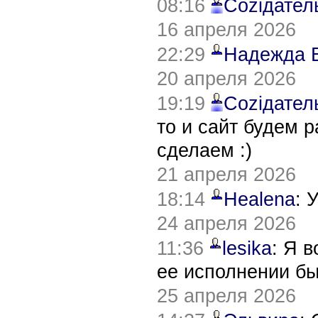
08:16
Соziдател
16 апреля 2026
22:29
Надежда 
20 апреля 2026
19:19
Соziдател
то и сайт будем 
сделаем :)
21 апреля 2026
18:14
Healena
: 
24 апреля 2026
11:36
lesika
: Я 
ее исполнении б
25 апреля 2026