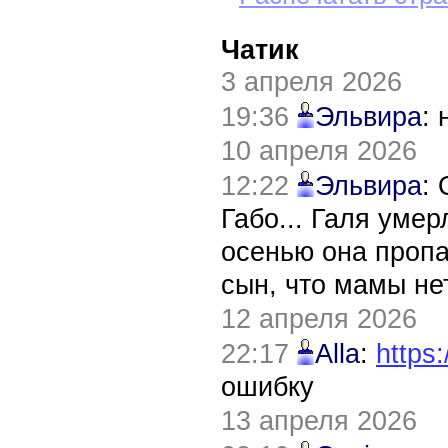
Чатик
3 апреля 2026
19:36
Эльвира
:
10 апреля 2026
12:22
Эльвира
:
Габо... Галя уме
осенью она пропа
сын, что мамы нет
12 апреля 2026
22:17
Alla
:
https:
ошибку
13 апреля 2026