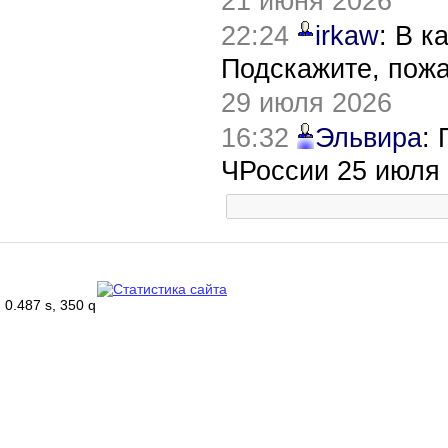
21 июня 2026
22:24
irkaw
: В к
Подскажите, пож
29 июля 2026
16:32
Эльвира
:
ЧРоссии 25 июля
0.487 s, 350 q