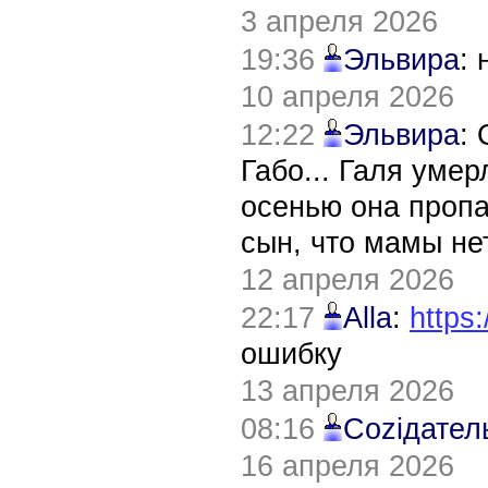
3 апреля 2026
19:36
Эльвира
:
10 апреля 2026
12:22
Эльвира
:
Габо... Галя уме
осенью она пропа
сын, что мамы нет
12 апреля 2026
22:17
Alla
:
https:
ошибку
13 апреля 2026
08:16
Соziдател
16 апреля 2026