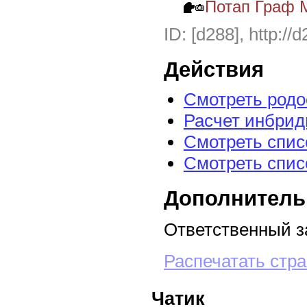
Потап Граф 
ID: [d288], http://
Действия
Смотреть род
Расчет инбрид
Смотреть спис
Смотреть спис
Дополнитель
Ответственный з
Распечатать стр
Чатик