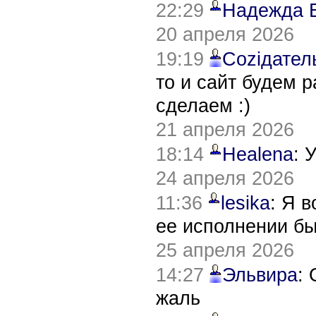
22:29
Надежда 
20 апреля 2026
19:19
Соziдател
то и сайт будем 
сделаем :)
21 апреля 2026
18:14
Healena
: 
24 апреля 2026
11:36
lesika
: Я 
ее исполнении б
25 апреля 2026
14:27
Эльвира
:
жаль