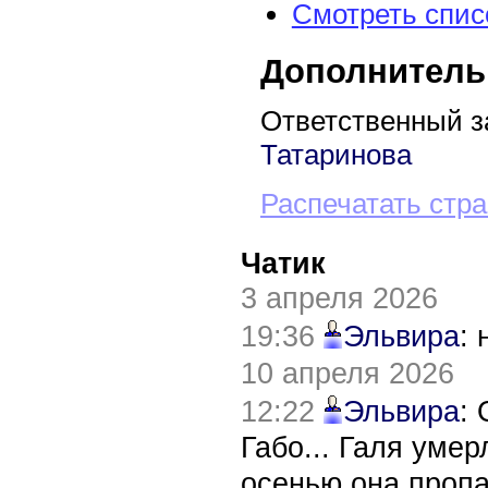
Смотреть спис
Дополнитель
Ответственный з
Татаринова
Распечатать стр
Чатик
3 апреля 2026
19:36
Эльвира
:
10 апреля 2026
12:22
Эльвира
:
Габо... Галя уме
осенью она пропа