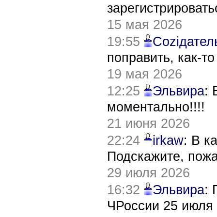
зарегистрировать
15 мая 2026
19:55
Соziдател
поправить, как-т
19 мая 2026
12:25
Эльвира
:
моментально!!!!
21 июня 2026
22:24
irkaw
: В к
Подскажите, пож
29 июля 2026
16:32
Эльвира
:
ЧРоссии 25 июля