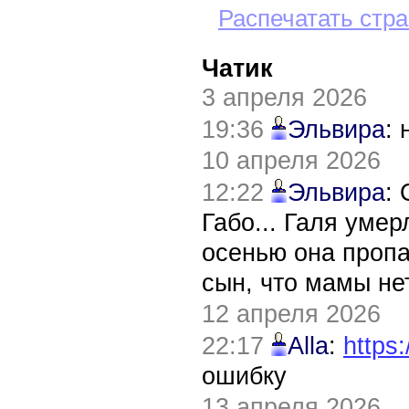
Распечатать стр
Чатик
3 апреля 2026
19:36
Эльвира
:
10 апреля 2026
12:22
Эльвира
:
Габо... Галя уме
осенью она пропа
сын, что мамы нет
12 апреля 2026
22:17
Alla
:
https:
ошибку
13 апреля 2026