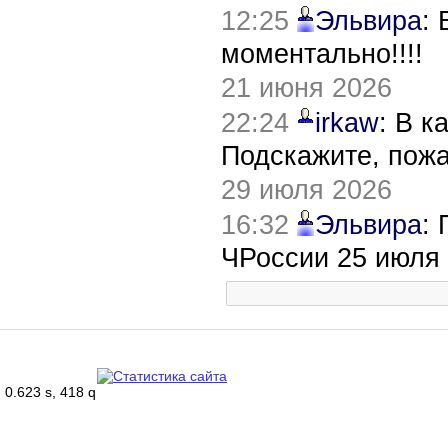
12:25
Эльвира
:
моментально!!!!
21 июня 2026
22:24
irkaw
: В к
Подскажите, пож
29 июля 2026
16:32
Эльвира
:
ЧРоссии 25 июля
0.623 s, 418 q