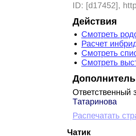
ID: [d17452], htt
Действия
Смотреть род
Расчет инбри
Смотреть спи
Смотреть выс
Дополнитель
Ответственный 
Татаринова
Распечатать стр
Чатик