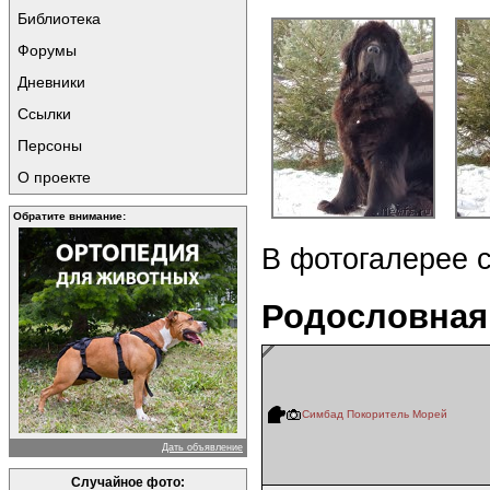
Библиотека
Форумы
Дневники
Ссылки
Персоны
О проекте
Обратите внимание:
В фотогалерее 
Родословная
Симбад Покоритель Морей
Дать объявление
Случайное фото: