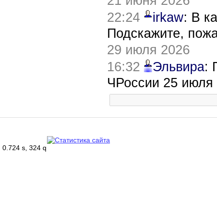
21 июня 2026
22:24
irkaw
: В к
Подскажите, пож
29 июля 2026
16:32
Эльвира
:
ЧРоссии 25 июля
0.724 s, 324 q