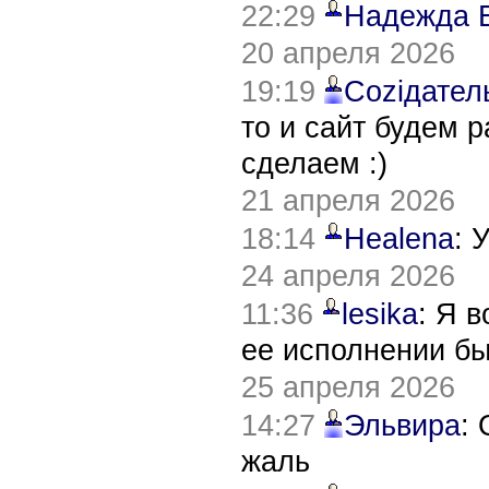
22:29
Надежда 
20 апреля 2026
19:19
Соziдател
то и сайт будем 
сделаем :)
21 апреля 2026
18:14
Healena
: 
24 апреля 2026
11:36
lesika
: Я 
ее исполнении б
25 апреля 2026
14:27
Эльвира
:
жаль