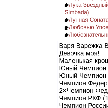
Лука Звездный
Simbada)
Лунная Соната
Любовью Упое
Любознательн
Варя Варежка 
Девочка моя!
Маленькая крош
Юный Чемпион Р
Юный Чемпион
Чемпион Федер
2×Чемпион Фед
Чемпион РКФ (1
Чемпион России