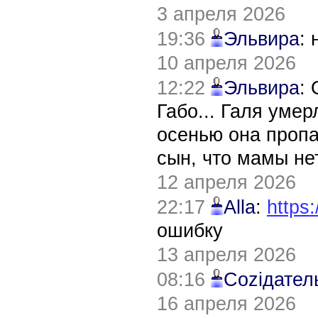
3 апреля 2026
19:36
Эльвира
:
10 апреля 2026
12:22
Эльвира
:
Габо... Галя уме
осенью она пропа
сын, что мамы нет
12 апреля 2026
22:17
Alla
:
https:
ошибку
13 апреля 2026
08:16
Соziдател
16 апреля 2026