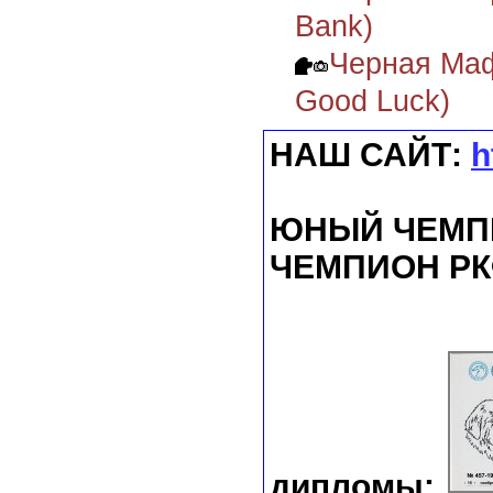
Bank)
Черная Маф
Good Luck)
НАШ САЙТ:
h
ЮНЫЙ ЧЕМПИ
ЧЕМПИОН РК
дипломы: