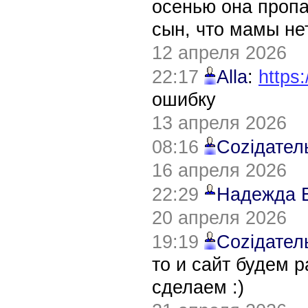
осенью она пропа
сын, что мамы нет
12 апреля 2026
22:17
Alla
:
https:
ошибку
13 апреля 2026
08:16
Соziдател
16 апреля 2026
22:29
Надежда 
20 апреля 2026
19:19
Соziдател
то и сайт будем 
сделаем :)