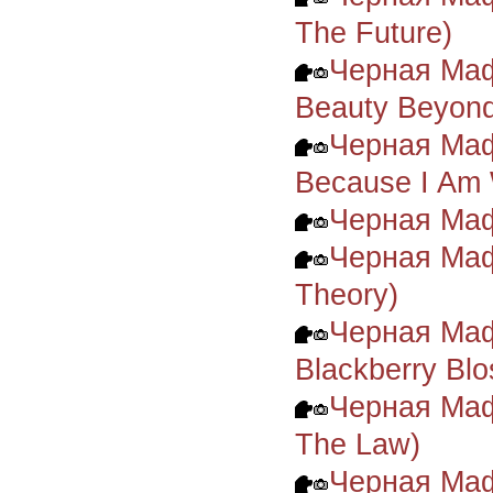
The Future)
Черная Маф
Beauty Beyon
Черная Маф
Because I Am W
Черная Маф
Черная Маф
Theory)
Черная Маф
Blackberry Bl
Черная Маф
The Law)
Черная Маф