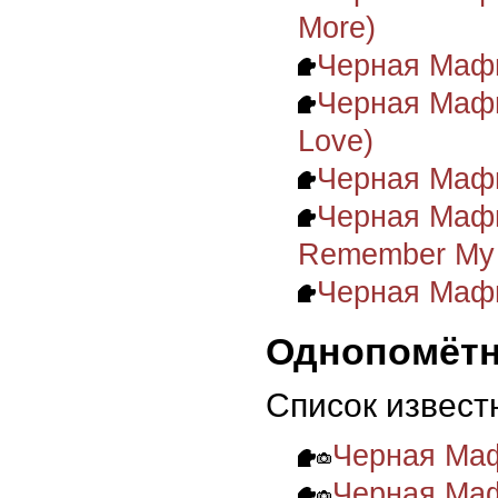
More)
Черная Мафи
Черная Мафи
Love)
Черная Мафи
Черная Мафи
Remember My
Черная Мафия
Однопомёт
Список извест
Черная Мафи
Черная Маф