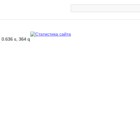
0.636 s, 364 q