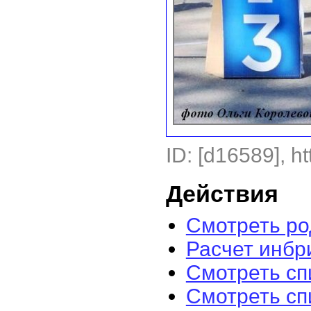
ID: [d16589], ht
Действия
Смотреть р
Расчет инбр
Смотреть сп
Смотреть сп