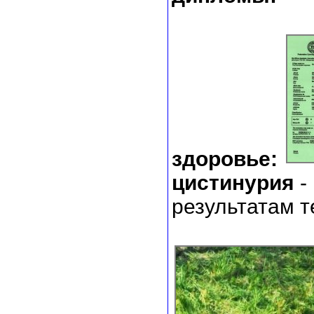
здоровье:
цистинурия
-
результатам т