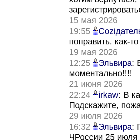
зарегистрировать
15 мая 2026
19:55
Соziдател
поправить, как-т
19 мая 2026
12:25
Эльвира
:
моментально!!!!
21 июня 2026
22:24
irkaw
: В к
Подскажите, пож
29 июля 2026
16:32
Эльвира
:
ЧРоссии 25 июля