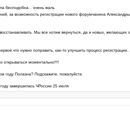
ла бесподобна... очень жаль
гений, за возможность регистрации нового форумчанина Александр
 восстанавливать. Мы все хотим вернуться, да и новых, желающих 
 первое что нужно поправить, как-то улучшить процесс регистрации..
ло открываться моментально!!!!
этом году Полазна? Подскажите, пожалуйста
м году завершилась ЧРоссии 25 июля