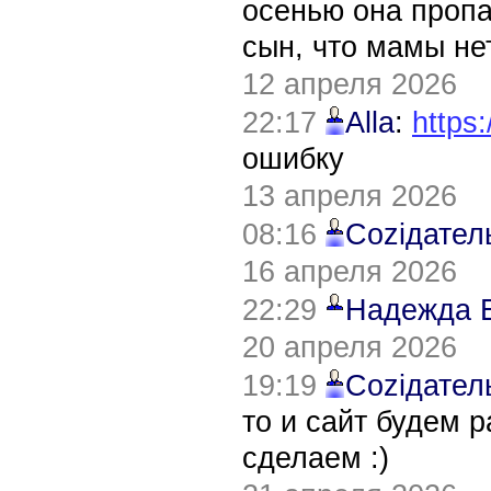
осенью она пропа
сын, что мамы нет
12 апреля 2026
22:17
Alla
:
https:
ошибку
13 апреля 2026
08:16
Соziдател
16 апреля 2026
22:29
Надежда 
20 апреля 2026
19:19
Соziдател
то и сайт будем 
сделаем :)