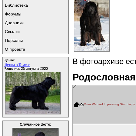
Библиотека
Форумы
Дневники
Ссылки
Персоны
О проекте
В фотоархиве ес
Щенки!
Щенки в Томске
Родились 25 августа 2022
Родословная
Rose Wanted Impressing Stunningly
Случайное фото: