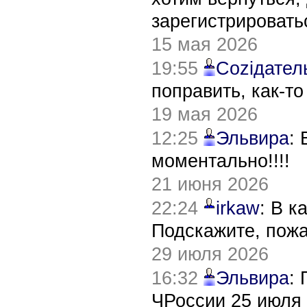
зарегистрировать
15 мая 2026
19:55
Соziдател
поправить, как-т
19 мая 2026
12:25
Эльвира
:
моментально!!!!
21 июня 2026
22:24
irkaw
: В к
Подскажите, пож
29 июля 2026
16:32
Эльвира
:
ЧРоссии 25 июля