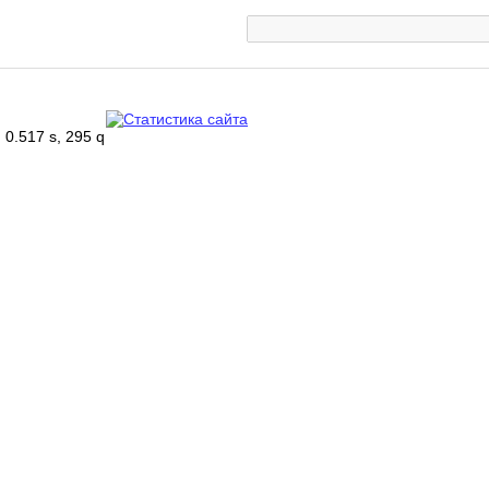
0.517 s, 295 q