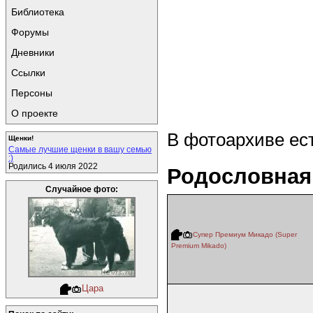
Библиотека
Форумы
Дневники
Ссылки
Персоны
О проекте
В фотоархиве ес
Щенки!
Самые лучшие щенки в вашу семью
:)
Родились 4 июля 2022
Родословная
Случайное фото:
Супер Премиум Микадо (Super
Premium Mikado)
Цара