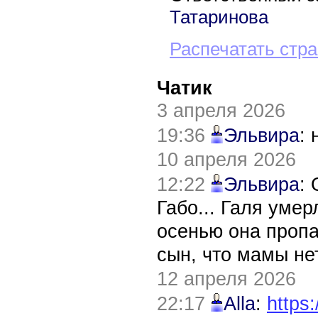
Татаринова
Распечатать стр
Чатик
3 апреля 2026
19:36
Эльвира
:
10 апреля 2026
12:22
Эльвира
:
Габо... Галя уме
осенью она пропа
сын, что мамы нет
12 апреля 2026
22:17
Alla
:
https: