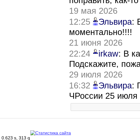
поправить, как-т
19 мая 2026
12:25
Эльвира
:
моментально!!!!
21 июня 2026
22:24
irkaw
: В к
Подскажите, пож
29 июля 2026
16:32
Эльвира
:
ЧРоссии 25 июля
0.623 s, 313 q