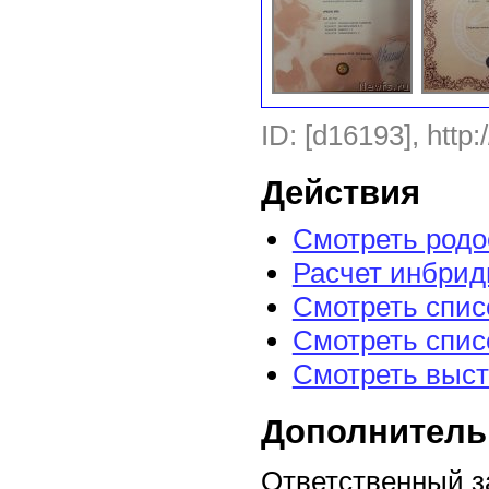
ID: [d16193], http:
Действия
Смотреть род
Расчет инбрид
Смотреть спис
Смотреть спис
Смотреть выст
Дополнитель
Ответственный з