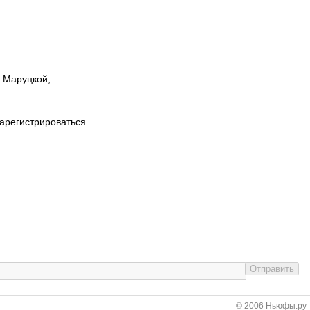
ы Маруцкой,
зарегистрироваться
© 2006 Ньюфы.ру