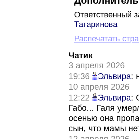
Дополнитель
Ответственный з
Татаринова
Распечатать стр
Чатик
3 апреля 2026
19:36
Эльвира
:
10 апреля 2026
12:22
Эльвира
:
Габо... Галя уме
осенью она пропа
сын, что мамы нет
12 апреля 2026