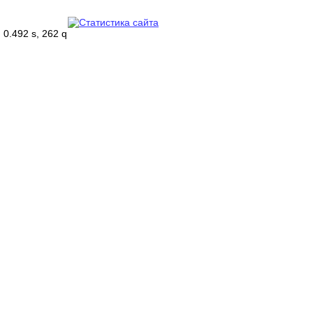
0.492 s, 262 q