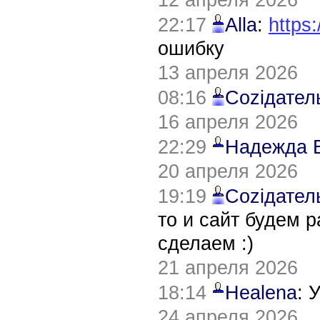
22:17
Alla
:
https:
ошибку
13 апреля 2026
08:16
Соziдател
16 апреля 2026
22:29
Надежда 
20 апреля 2026
19:19
Соziдател
то и сайт будем 
сделаем :)
21 апреля 2026
18:14
Healena
: 
24 апреля 2026