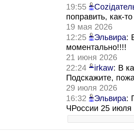
19:55
Соziдател
поправить, как-т
19 мая 2026
12:25
Эльвира
:
моментально!!!!
21 июня 2026
22:24
irkaw
: В к
Подскажите, пож
29 июля 2026
16:32
Эльвира
:
ЧРоссии 25 июля